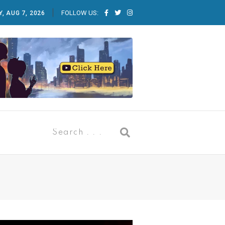
FOLLOW US:
Y, AUG 7, 2026