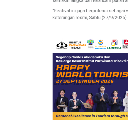
semakin langka dan terancam punah a
"Festival ini juga berpotensi sebagai
keterangan resmi, Sabtu (27/9/2025).