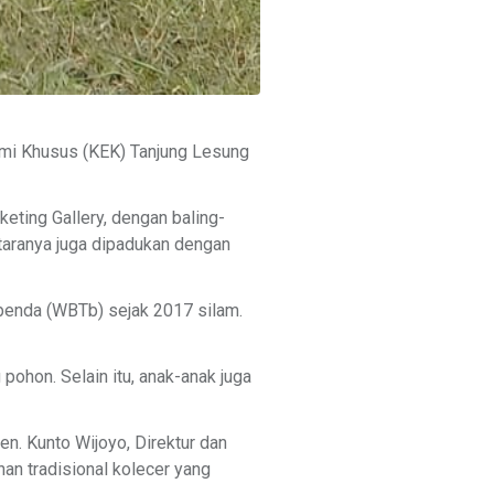
omi Khusus (KEK) Tanjung Lesung
eting Gallery, dengan baling-
ntaranya juga dipadukan dengan
kbenda (WBTb) sejak 2017 silam.
pohon. Selain itu, anak-anak juga
en. Kunto Wijoyo, Direktur dan
an tradisional kolecer yang