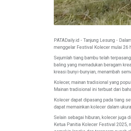
PATADaily.id - Tanjung Lesung - Dal
menggelar Festival Kolecer mulai 26
Sejumlah tiang bambu telah terpasang
baling yang memadukan beragam kreasi
kreasi bunyi-bunyian, menambah sema
Kolecer, mainan tradisional yang pop
Mainan tradisional ini terbuat dari ba
Kolecer dapat dipasang pada tiang set
dapat memainkan kolecer dalam ukuran
Selain sebagai hiburan, kolecer juga 
Ketua Panitia Kolecer Festival 2025, 