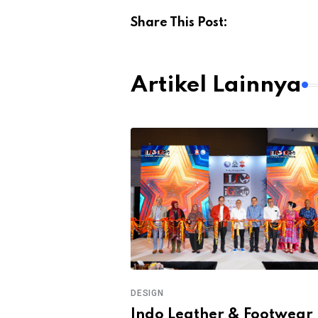
Share This Post:
Artikel Lainnya
DESIGN
g Tahun PT
Indo Leather & Footwear