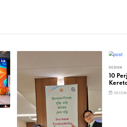
DESIGN
10 Pe
Kereta
DECEMB