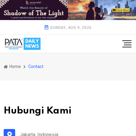
SUNDAY, AUG 9, 2026
Home
Contact
Hubungi Kami
Jakarta, Indonesia