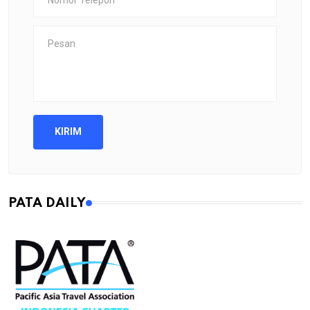
KIRIM
PATA DAILY