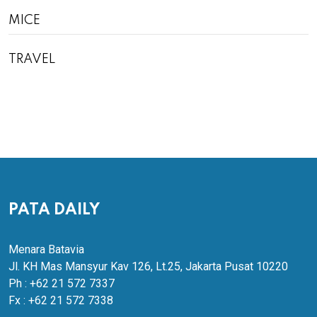
MICE
TRAVEL
PATA DAILY
Menara Batavia
Jl. KH Mas Mansyur Kav 126, Lt.25, Jakarta Pusat 10220
Ph : +62 21 572 7337
Fx : +62 21 572 7338