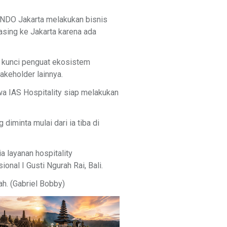
NDO Jakarta melakukan bisnis
sing ke Jakarta karena ada
i kunci penguat ekosistem
akeholder lainnya.
a IAS Hospitality siap melakukan
iminta mulai dari ia tiba di
a layanan hospitality
nal I Gusti Ngurah Rai, Bali.
ah. (Gabriel Bobby)