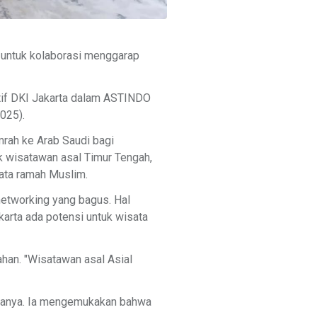
a untuk kolaborasi menggarap
atif DKI Jakarta dalam ASTINDO
025).
rah ke Arab Saudi bagi
k wisatawan asal Timur Tengah,
sata ramah Muslim.
etworking yang bagus. Hal
rta ada potensi untuk wisata
han. "Wisatawan asal Asial
 katanya. Ia mengemukakan bahwa