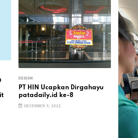
DESIGN
a
PT HIN Ucapkan Dirgahayu
it
patadaily.id ke-8
DECEMBER 9, 2022