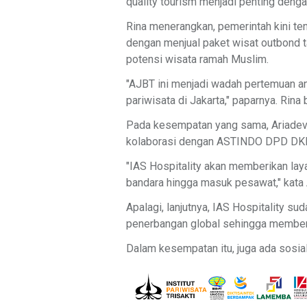
quality tourism menjadi penting denga
Rina menerangkan, pemerintah kini 
dengan menjual paket wisat outbond 
potensi wisata ramah Muslim.
"AJBT ini menjadi wadah pertemuan an
pariwisata di Jakarta," paparnya. Rin
Pada kesempatan yang sama, Ariadevi
kolaborasi dengan ASTINDO DPD DKI 
"IAS Hospitality akan memberikan lay
bandara hingga masuk pesawat," kata 
Apalagi, lanjutnya, IAS Hospitality s
penerbangan global sehingga memberik
Dalam kesempatan itu, juga ada sosial