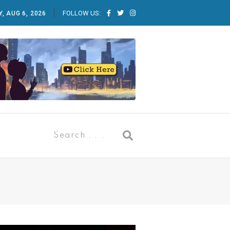
FOLLOW US:
, AUG 6, 2026