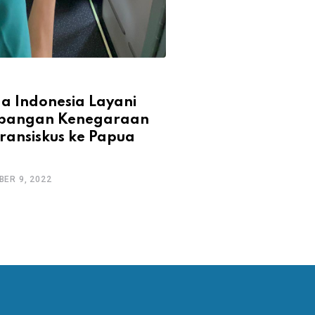
a Indonesia Layani
bangan Kenegaraan
ransiskus ke Papua
i
ER 9, 2022