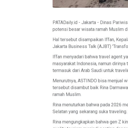
PATADaily.id - Jakarta - Dinas Pariw
potensi besar wisata ramah Muslim di
Hal tersebut disampaikan Iffan, Kepa
Jakarta Business Talk (AJBT) 'Transfo
Iffan menyadari bahwa travel agent 
masyarakat Indonesia, namun dirinya
termasuk dari Arab Saudi untuk travel
Menurutnya, ASTINDO bisa menjual wi
tersebut disambut baik Rina Darmawa
ramah Muslim.
Rina menuturkan bahwa pada 2026 men
Selatan yang sekarang suka traveling.
Rina mengungkapkan bahwa gen Z kini j