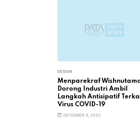
DESIGN
 ke Jawa Barat
Menparekraf Wishnutam
Dorong Industri Ambil
Langkah Antisipatif Terka
Virus COVID-19
DECEMBER 9, 2022