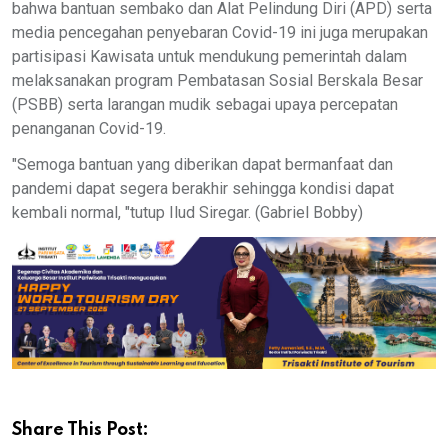
bahwa bantuan sembako dan Alat Pelindung Diri (APD) serta
media pencegahan penyebaran Covid-19 ini juga merupakan
partisipasi Kawisata untuk mendukung pemerintah dalam
melaksanakan program Pembatasan Sosial Berskala Besar
(PSBB) serta larangan mudik sebagai upaya percepatan
penanganan Covid-19.
"Semoga bantuan yang diberikan dapat bermanfaat dan
pandemi dapat segera berakhir sehingga kondisi dapat
kembali normal, "tutup Ilud Siregar. (Gabriel Bobby)
Share This Post: