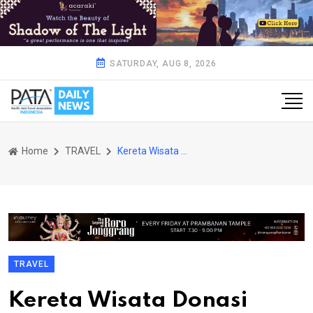
SATURDAY, AUG 8, 2026
Home
TRAVEL
Kereta Wisata Donasi Paket Sembako dan APD
TRAVEL
Kereta Wisata Donasi