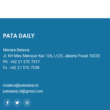
PATA DAILY
Menara Batavia
Jl. KH Mas Mansyur Kav 126, Lt.25, Jakarta Pusat 10220
Ph : +62 21 572 7337
Fx : +62 21 572 7338
redaksi@patadaily.id
patadaily.id@gmail.com