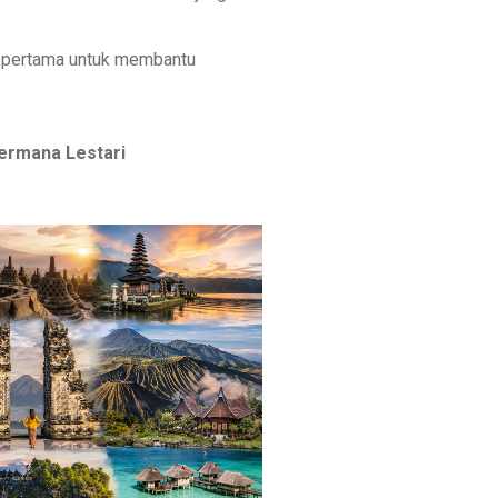
i pertama untuk membantu
Permana Lestari