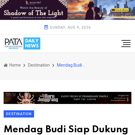
SUNDAY, AUG 9, 2026
Home
Destination
Mendag Budi Siap Dukung ASENSI untuk Merek Lokal
DESTINATION
Mendag Budi Siap Dukung