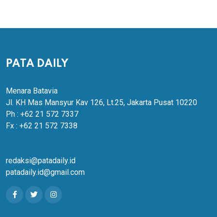
PATA DAILY
Menara Batavia
Jl. KH Mas Mansyur Kav 126, Lt.25, Jakarta Pusat 10220
Ph : +62 21 572 7337
Fx : +62 21 572 7338
redaksi@patadaily.id
patadaily.id@gmail.com