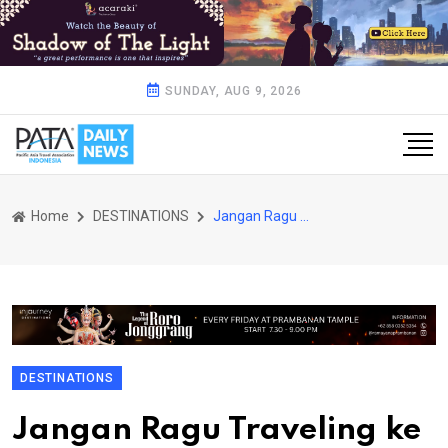
SUNDAY, AUG 9, 2026
Home
DESTINATIONS
Jangan Ragu Traveling ke Destinasi Digital di Belitung
DESTINATIONS
Jangan Ragu Traveling ke