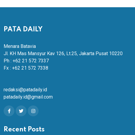
PATA DAILY
Menara Batavia
Jl. KH Mas Mansyur Kav 126, Lt.25, Jakarta Pusat 10220
Ph : +62 21 572 7337
Fx : +62 21 572 7338
redaksi@patadaily.id
patadaily.id@gmail.com
Recent Posts