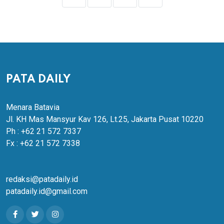
PATA DAILY
Menara Batavia
Jl. KH Mas Mansyur Kav 126, Lt.25, Jakarta Pusat 10220
Ph : +62 21 572 7337
Fx : +62 21 572 7338
redaksi@patadaily.id
patadaily.id@gmail.com