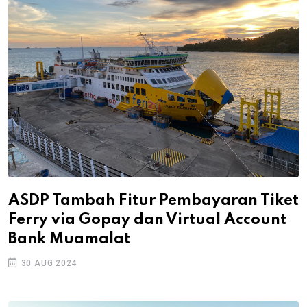
ASDP Tambah Fitur Pembayaran Tiket
Ferry via Gopay dan Virtual Account
Bank Muamalat
30 AUG 2024