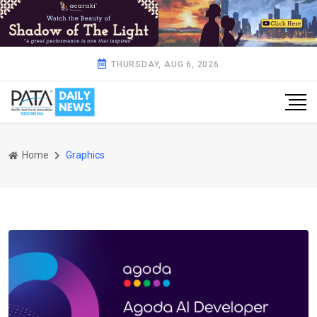
THURSDAY, AUG 6, 2026
Home
Graphics