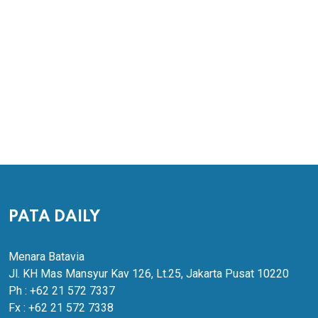
PATA DAILY
Menara Batavia
Jl. KH Mas Mansyur Kav 126, Lt.25, Jakarta Pusat 10220
Ph : +62 21 572 7337
Fx : +62 21 572 7338