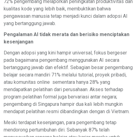
72% pengembang melaporkan peningkatan produktivitas dan
kualitas kode yang lebih baik, membuktikan bahwa
pengawasan manusia tetap menjadi kunci dalam adopsi AI
yang bertanggung jawab.
Pengalaman AI tidak merata dan berisiko menciptakan
kesenjangan
Dengan adopsi yang kini hampir universal, fokus bergeser
pada bagaimana pengembang menggunakan AI secara
bertanggung jawab dan efektif. Sebagian besar pengembang
belajar secara mandiri 71% melalui tutorial, proyek pribadi,
atau komunitas online sementara hanya 28% yang
mendapatkan pelatihan dari perusahaan. Akses terhadap
program pelatihan formal juga bervariasi antar negara;
pengembang di Singapura hampir dua kali lebih mungkin
mendapat pelatihan resmi dibandingkan dengan di Vietnam.
Meski terdapat kesenjangan, para pengembang tetap
mendorong pertumbuhan diri. Sebanyak 87% telah