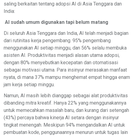
saling berkaitan tentang adopsi AI di Asia Tenggara dan
India:
AI sudah umum digunakan tapi belum matang
Di seluruh Asia Tenggara dan India, AI telah menjadi bagian
dari rutinitas kerja pengembang. 95% pengembang
menggunakan AI setiap minggu, dan 56% selalu membuka
asisten AI. Produktivitas menjadi alasan utama adopsi,
dengan 80% menyebutkan kecepatan dan otomatisasi
sebagai motivasi utama. Para insinyur merasakan manfaat
nyata, di mana 37% mampu menghemat empat hingga enam
jam kerja setiap minggu.
Namun, AI masih lebih dianggap sebagai alat produktivitas
dibanding mitra kreatif. Hanya 22% yang menggunakannya
untuk memecahkan masalah baru, dan kurang dari setengah
(43%) percaya bahwa kinerja AI setara dengan insinyur
tingkat menengah. Meskipun 94% mengandalkan AI untuk
pembuatan kode, penggunaannya menurun untuk tugas lain