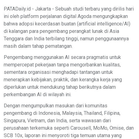
PATADaily.id - Jakarta - Sebuah studi terbaru yang dirilis hari
ini oleh platform perjalanan digital Agoda mengungkapkan
bahwa adopsi kecerdasan buatan (artificial intelligence/AI)
di kalangan para pengembang perangkat lunak di Asia
Tenggara dan India terbilang tinggi, namun penggunaannya
masih dalam tahap pematangan.
Pengembang menggunakan AI secara pragmatis untuk
mempercepat pekerjaan tanpa mengorbankan kualitas,
sementara organisasi menghadapi tantangan untuk
menerapkan kebijakan, praktik, dan kerangka kerja yang
diperlukan untuk mendukung tahap berikutnya dalam
perkembangan AI di wilayah ini.
Dengan mengumpulkan masukan dari komunitas
pengembang di Indonesia, Malaysia, Thailand, Filipina,
Singapura, Vietnam, dan India, serta wawasan dari
perusahaan terkemuka seperti Carousell, MoMo, Omise, dan
SCB 10x, laporan ini menyoroti tiga temuan utama yang