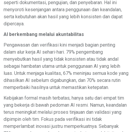
seperti dokumentasi, pengujian, dan penyebaran. Hal ini
menyoroti kesenjangan antara penggunaan dan keandalan,
serta kebutuhan akan hasil yang lebih konsisten dan dapat
dipercaya.
AI berkembang melalui akuntabilitas
Pengawasan dan verifikasi kini menjadi bagian penting
dalam alur kerja AI sehari-hari. 79% pengembang
menyebutkan hasil yang tidak konsisten atau tidak andal
sebagai hambatan utama untuk penggunaan AI yang lebih
luas. Untuk menjaga kualitas, 67% meninjau semua kode yang
dihasilkan AI sebelum digabungkan, dan 70% secara rutin
memperbaiki hasilnya untuk memastikan ketepatan.
Kebijakan formal masih terbatas; hanya satu dari empat tim
yang bekerja di bawah pedoman AI resmi. Namun, keandalan
terus meningkat melalui proses tinjauan dan validasi yang
dipimpin oleh tim. Fokus pada verifikasi ini tidak
memperlambat inovasi justru memperkuatnya. Sebanyak