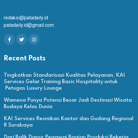
redaksi@patadaily.id
patadaily.id@gmail.com
Recent Posts
Tingkatkan Standarisasi Kualitas Pelayanan, KAI
Services Gelar Training Basic Hospitality untuk
Petugas Luxury Lounge
Wamena Punya Potensi Besar Jadi Destinasi Wisata
Budaya Kelas Dunia
KAI Services Resmikan Kantor dan Gudang Regional
8 Surabaya
Dari Balik Dapur Pegawai Bagian Produksi Bekerja