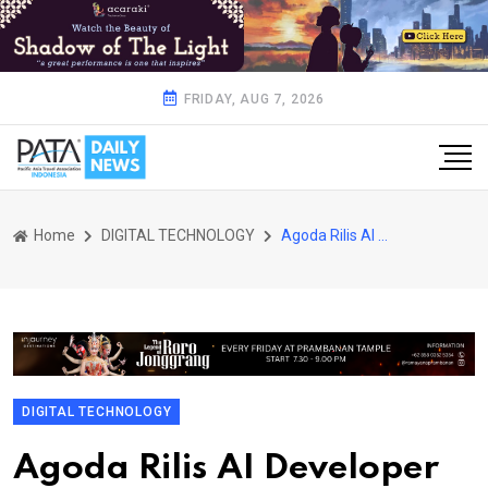
FRIDAY, AUG 7, 2026
Home
DIGITAL TECHNOLOGY
Agoda Rilis AI Developer Report 2025: Cara Insinyur Bekerja dengan AI di Seluruh Asia Tenggara dan India
DIGITAL TECHNOLOGY
Agoda Rilis AI Developer