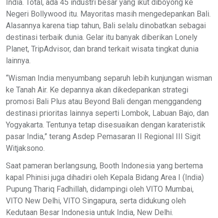
India. Total, ada 45 industri besar yang ikut diboyong ke
Negeri Bollywood itu. Mayoritas masih mengedepankan Bali.
Alasannya karena tiap tahun, Bali selalu dinobatkan sebagai
destinasi terbaik dunia. Gelar itu banyak diberikan Lonely
Planet, TripAdvisor, dan brand terkait wisata tingkat dunia
lainnya.
“Wisman India menyumbang separuh lebih kunjungan wisman
ke Tanah Air. Ke depannya akan dikedepankan strategi
promosi Bali Plus atau Beyond Bali dengan menggandeng
destinasi prioritas lainnya seperti Lombok, Labuan Bajo, dan
Yogyakarta. Tentunya tetap disesuaikan dengan karateristik
pasar India,” terang Asdep Pemasaran II Regional III Sigit
Witjaksono.
Saat pameran berlangsung, Booth Indonesia yang bertema
kapal Phinisi juga dihadiri oleh Kepala Bidang Area I (India)
Pupung Thariq Fadhillah, didampingi oleh VITO Mumbai,
VITO New Delhi, VITO Singapura, serta didukung oleh
Kedutaan Besar Indonesia untuk India, New Delhi.