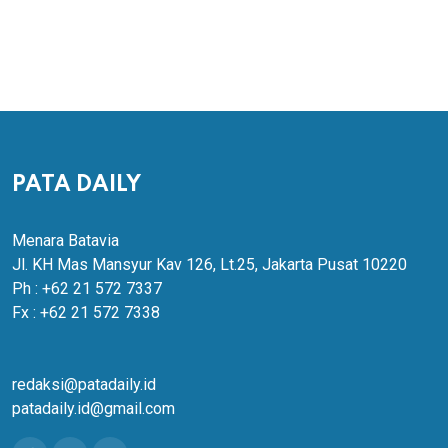
PATA DAILY
Menara Batavia
Jl. KH Mas Mansyur Kav 126, Lt.25, Jakarta Pusat 10220
Ph : +62 21 572 7337
Fx : +62 21 572 7338
redaksi@patadaily.id
patadaily.id@gmail.com