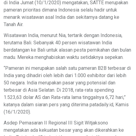
di India Jumat (10/1/2020) mengatakan, SATTE merupakan
pameran prioritas dimana Indonesia selalu hadir untuk
menarik wisatawan asal India dan sekitarnya datang ke
Tanah Air.
Wisatawan India, menurut Nia, tertarik dengan Indonesia,
terutama Bali. Sebanyak 40 persen wisatawan India
berdatangan ke Bali untuk alasan pesta pernikahan dan bulan
madu. Mereka menghabiskan waktu setidaknya sepekan.
“Pameran ini merupakan salah satu pameran B2B terbesar di
India yang dihadiri oleh lebih dari 1.000 exhibitor dari lebih
50 negara. India merupakan pasar yang potensial dan
terbesar di Asia Selatan. Di 2018, rata-rata spending
1.523,63 dolar AS dan Rata-rata lama tinggalnya 6,72 hari,”
katanya dalam siaran pers yang diterima patadaily.id, Kamis
(16/1/2020).
Asdep Pemasaran II Regional III Sigit Witjaksono
mengatakan ada kekuatan besar yang akan dikerahkan ke