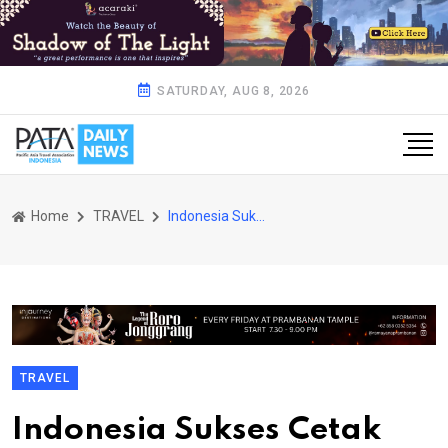
SATURDAY, AUG 8, 2026
Home
TRAVEL
Indonesia Sukses Cetak Rp37 Miliar di SATTE 2020 India
TRAVEL
Indonesia Sukses Cetak