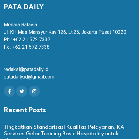
PATA DAILY
Menara Batavia
Jl. KH Mas Mansyur Kav 126, Lt.25, Jakarta Pusat 10220
Ph : +62 21 572 7337
Fx : +62 21 572 7338
redaksi@patadaily.id
patadaily.id@gmail.com
Recent Posts
Tingkatkan Standarisasi Kualitas Pelayanan, KAI
Services Gelar Training Basic Hospitality untuk