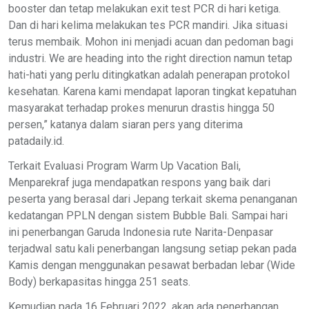
booster dan tetap melakukan exit test PCR di hari ketiga.
Dan di hari kelima melakukan tes PCR mandiri. Jika situasi
terus membaik. Mohon ini menjadi acuan dan pedoman bagi
industri. We are heading into the right direction namun tetap
hati-hati yang perlu ditingkatkan adalah penerapan protokol
kesehatan. Karena kami mendapat laporan tingkat kepatuhan
masyarakat terhadap prokes menurun drastis hingga 50
persen,” katanya dalam siaran pers yang diterima
patadaily.id.
Terkait Evaluasi Program Warm Up Vacation Bali,
Menparekraf juga mendapatkan respons yang baik dari
peserta yang berasal dari Jepang terkait skema penanganan
kedatangan PPLN dengan sistem Bubble Bali. Sampai hari
ini penerbangan Garuda Indonesia rute Narita-Denpasar
terjadwal satu kali penerbangan langsung setiap pekan pada
Kamis dengan menggunakan pesawat berbadan lebar (Wide
Body) berkapasitas hingga 251 seats.
Kemudian pada 16 Februari 2022, akan ada penerbangan