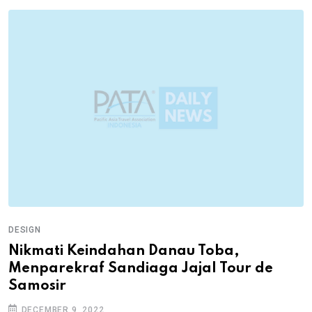
DESIGN
Nikmati Keindahan Danau Toba,
Menparekraf Sandiaga Jajal Tour de
Samosir
DECEMBER 9, 2022