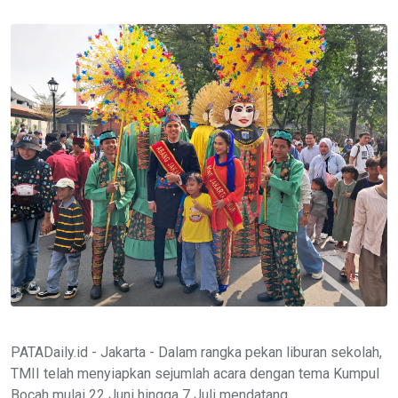
PATADaily.id - Jakarta - Dalam rangka pekan liburan sekolah,
TMII telah menyiapkan sejumlah acara dengan tema Kumpul
Bocah mulai 22 Juni hingga 7 Juli mendatang.