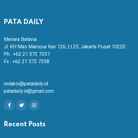
PATA DAILY
Menara Batavia
Jl. KH Mas Mansyur Kav 126, Lt.25, Jakarta Pusat 10220
Ph : +62 21 572 7337
Fx : +62 21 572 7338
redaksi@patadaily.id
patadaily.id@gmail.com
Recent Posts