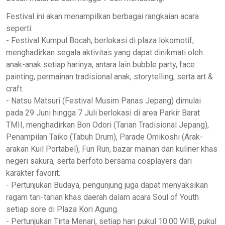
Festival ini akan menampilkan berbagai rangkaian acara
seperti:
- Festival Kumpul Bocah, berlokasi di plaza lokomotif,
menghadirkan segala aktivitas yang dapat dinikmati oleh
anak-anak setiap harinya, antara lain bubble party, face
painting, permainan tradisional anak, storytelling, serta art &
craft.
- Natsu Matsuri (Festival Musim Panas Jepang) dimulai
pada 29 Juni hingga 7 Juli berlokasi di area Parkir Barat
TMII, menghadirkan Bon Odori (Tarian Tradisional Jepang),
Penampilan Taiko (Tabuh Drum), Parade Omikoshi (Arak-
arakan Kuil Portabel), Fun Run, bazar mainan dan kuliner khas
negeri sakura, serta berfoto bersama cosplayers dari
karakter favorit.
- Pertunjukan Budaya, pengunjung juga dapat menyaksikan
ragam tari-tarian khas daerah dalam acara Soul of Youth
setiap sore di Plaza Kori Agung.
- Pertunjukan Tirta Menari, setiap hari pukul 10.00 WIB, pukul