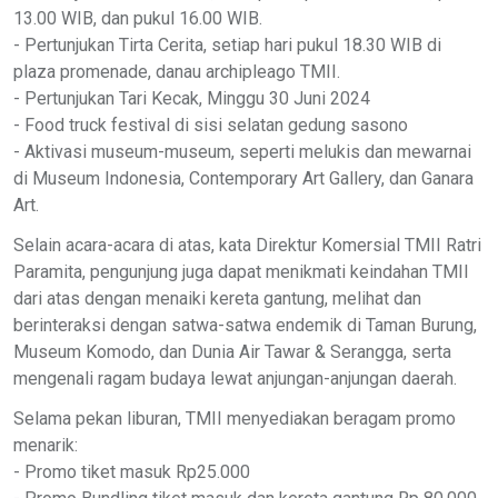
13.00 WIB, dan pukul 16.00 WIB.
- Pertunjukan Tirta Cerita, setiap hari pukul 18.30 WIB di
plaza promenade, danau archipleago TMII.
- Pertunjukan Tari Kecak, Minggu 30 Juni 2024
- Food truck festival di sisi selatan gedung sasono
- Aktivasi museum-museum, seperti melukis dan mewarnai
di Museum Indonesia, Contemporary Art Gallery, dan Ganara
Art.
Selain acara-acara di atas, kata Direktur Komersial TMII Ratri
Paramita, pengunjung juga dapat menikmati keindahan TMII
dari atas dengan menaiki kereta gantung, melihat dan
berinteraksi dengan satwa-satwa endemik di Taman Burung,
Museum Komodo, dan Dunia Air Tawar & Serangga, serta
mengenali ragam budaya lewat anjungan-anjungan daerah.
Selama pekan liburan, TMII menyediakan beragam promo
menarik:
- Promo tiket masuk Rp25.000