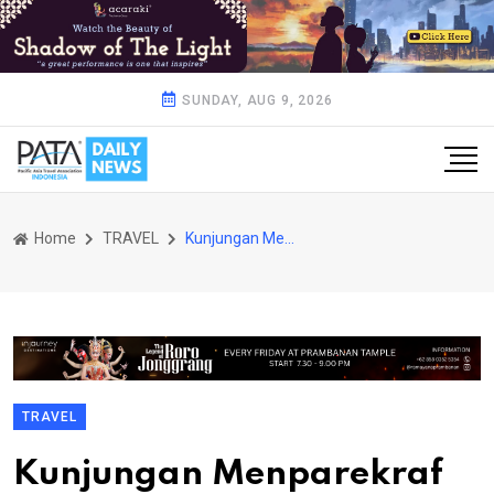
SUNDAY, AUG 9, 2026
Home
TRAVEL
Kunjungan Menparekraf Sandiaga akan Kembangkan Danau Toba
TRAVEL
Kunjungan Menparekraf