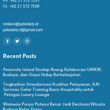
Ph : +62 21 572 7337
Fx : +62 21 572 7338
redaksi@patadaily.id
patadaily.id@gmail.com
Recent Posts
Peninsula Island Disulap Ruang Kolaborasi UMKM,
Budaya, dan Gaya Hidup Berkelanjutan
Tingkatkan Standarisasi Kualitas Pelayanan, KAI
Services Gelar Training Basic Hospitality untuk
Petugas Luxury Lounge
Wamena Punya Potensi Besar Jadi Destinasi Wisata
Budaya Kelas Dunia