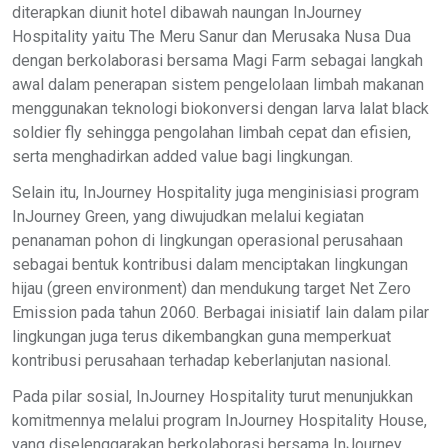
diterapkan diunit hotel dibawah naungan InJourney
Hospitality yaitu The Meru Sanur dan Merusaka Nusa Dua
dengan berkolaborasi bersama Magi Farm sebagai langkah
awal dalam penerapan sistem pengelolaan limbah makanan
menggunakan teknologi biokonversi dengan larva lalat black
soldier fly sehingga pengolahan limbah cepat dan efisien,
serta menghadirkan added value bagi lingkungan.
Selain itu, InJourney Hospitality juga menginisiasi program
InJourney Green, yang diwujudkan melalui kegiatan
penanaman pohon di lingkungan operasional perusahaan
sebagai bentuk kontribusi dalam menciptakan lingkungan
hijau (green environment) dan mendukung target Net Zero
Emission pada tahun 2060. Berbagai inisiatif lain dalam pilar
lingkungan juga terus dikembangkan guna memperkuat
kontribusi perusahaan terhadap keberlanjutan nasional.
Pada pilar sosial, InJourney Hospitality turut menunjukkan
komitmennya melalui program InJourney Hospitality House,
yang diselenggarakan berkolaborasi bersama InJourney