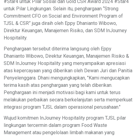
#Star4 untuk Pilar Sosial dan Gold CSR Award 2024 #Star4
untuk Pilar Lingkungan. Selain itu, penghargaan “Strong
Commitment CFO on Social and Environment Program of
TJSL & CSR” juga diraih oleh Eppy Dhanianto Wibowo,
Direktur Keuangan, Manajemen Risiko, dan SDM InJourney
Hospitality.
Penghargaan tersebut diterima langsung oleh Eppy
Dhanianto Wibowo, Direktur Keuangan, Manajemen Risiko &
SDM InJourney Hospitality yang menyampaikan apresiasi
atas kepercayaan yang diberikan oleh Dewan Juri dan Panitia
Penyelenggara. Dhani mengungkapkan, "Kami mengucapkan
terima kasih atas penghargaan yang telah diberikan.
Penghargaan ini menjadi motivasi bagi kami untuk terus
melakukan perbaikan secara berkelanjutan serta memperkuat
integrasi program TJSL dalam operasional perusahaan."
Wujud komitmen InJourney Hospitality program TJSL pilar
lingkungan tercermin dalam program Food Waste
Management atau pengelolaan limbah makanan yang