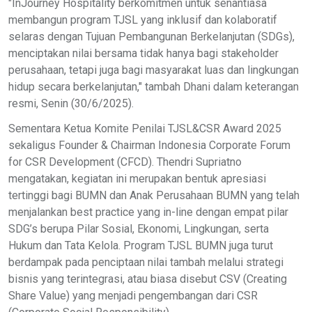
"InJourney Hospitality berkomitmen untuk senantiasa
membangun program TJSL yang inklusif dan kolaboratif
selaras dengan Tujuan Pembangunan Berkelanjutan (SDGs),
menciptakan nilai bersama tidak hanya bagi stakeholder
perusahaan, tetapi juga bagi masyarakat luas dan lingkungan
hidup secara berkelanjutan," tambah Dhani dalam keterangan
resmi, Senin (30/6/2025).
Sementara Ketua Komite Penilai TJSL&CSR Award 2025
sekaligus Founder & Chairman Indonesia Corporate Forum
for CSR Development (CFCD). Thendri Supriatno
mengatakan, kegiatan ini merupakan bentuk apresiasi
tertinggi bagi BUMN dan Anak Perusahaan BUMN yang telah
menjalankan best practice yang in-line dengan empat pilar
SDG’s berupa Pilar Sosial, Ekonomi, Lingkungan, serta
Hukum dan Tata Kelola. Program TJSL BUMN juga turut
berdampak pada penciptaan nilai tambah melalui strategi
bisnis yang terintegrasi, atau biasa disebut CSV (Creating
Share Value) yang menjadi pengembangan dari CSR