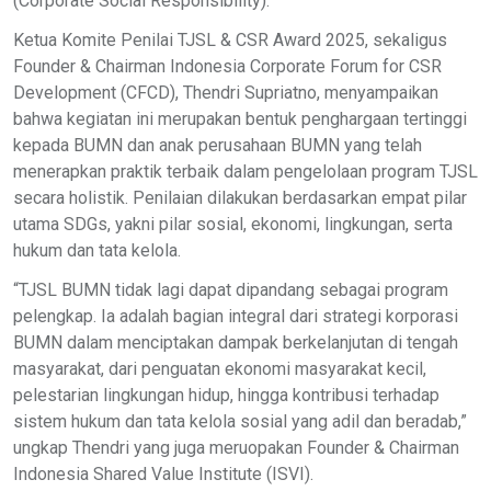
(Corporate Social Responsibility).
Ketua Komite Penilai TJSL & CSR Award 2025, sekaligus
Founder & Chairman Indonesia Corporate Forum for CSR
Development (CFCD), Thendri Supriatno, menyampaikan
bahwa kegiatan ini merupakan bentuk penghargaan tertinggi
kepada BUMN dan anak perusahaan BUMN yang telah
menerapkan praktik terbaik dalam pengelolaan program TJSL
secara holistik. Penilaian dilakukan berdasarkan empat pilar
utama SDGs, yakni pilar sosial, ekonomi, lingkungan, serta
hukum dan tata kelola.
“TJSL BUMN tidak lagi dapat dipandang sebagai program
pelengkap. Ia adalah bagian integral dari strategi korporasi
BUMN dalam menciptakan dampak berkelanjutan di tengah
masyarakat, dari penguatan ekonomi masyarakat kecil,
pelestarian lingkungan hidup, hingga kontribusi terhadap
sistem hukum dan tata kelola sosial yang adil dan beradab,”
ungkap Thendri yang juga meruopakan Founder & Chairman
Indonesia Shared Value Institute (ISVI).