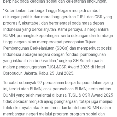
berpihak pada keadilan sosial dan kelestarian lingkungan.
“Keterlibatan Lembaga Tinggi Negara menjadi simbol
dukungan politik dan moral bagi gerakan TJSL dan CSR yang
progresif, akuntabel, dan berorientasi pada masa depan
Indonesia yang berkelanjutan. Kami percaya, sinergi antara
BUMN, pemangku kepentingan, serta dukungan dari lembaga
tinggi negara akan mempercepat pencapaian Tujuan
Pembangunan Berkelanjutan (SDGs) dan memperkuat posisi
Indonesia sebagai negara dengan fondasi pembangunan
yang inklusif dan berkeadilan,” ungkap SH Sutarto pada
malam penganugerahan TJSL&CSR Award 2025 di Hotel
Borobudur, Jakarta, Rabu, 25 Juni 2025.
Tercatat sebanyak 97 perusahaan berpartisipasi dalam ajang
ini, terdiri atas BUMN, anak perusahaan BUMN, serta entitas
BUMN yang telah melantai di bursa. TJSL & CSR Award 2025
tidak sekadar menjadi ajang penghargaan, tetapi juga menjadi
tolok ukur nyata atas komitmen dan kontribusi BUMN dalam
membangun negeri melalui program-program sosial dan