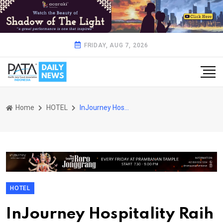
FRIDAY, AUG 7, 2026
Home
HOTEL
InJourney Hospitality Raih Tiga Penghargaan di TJSL & CSR Award 2025, Wujud Komitmen terhadap Program Tanggung Jawab Sosial dan Lingkungan
HOTEL
InJourney Hospitality Raih