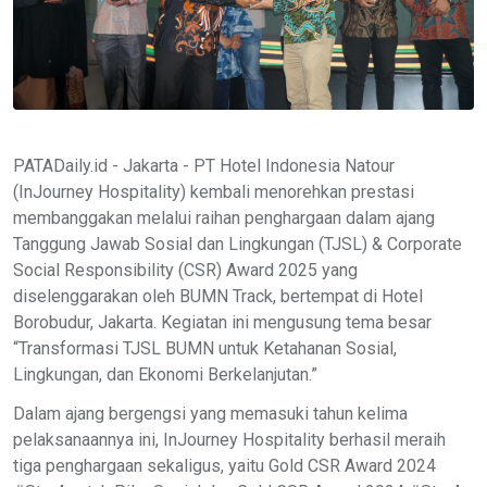
PATADaily.id - Jakarta - PT Hotel Indonesia Natour
(InJourney Hospitality) kembali menorehkan prestasi
membanggakan melalui raihan penghargaan dalam ajang
Tanggung Jawab Sosial dan Lingkungan (TJSL) & Corporate
Social Responsibility (CSR) Award 2025 yang
diselenggarakan oleh BUMN Track, bertempat di Hotel
Borobudur, Jakarta. Kegiatan ini mengusung tema besar
“Transformasi TJSL BUMN untuk Ketahanan Sosial,
Lingkungan, dan Ekonomi Berkelanjutan.”
Dalam ajang bergengsi yang memasuki tahun kelima
pelaksanaannya ini, InJourney Hospitality berhasil meraih
tiga penghargaan sekaligus, yaitu Gold CSR Award 2024