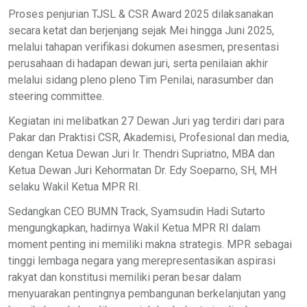
Proses penjurian TJSL & CSR Award 2025 dilaksanakan
secara ketat dan berjenjang sejak Mei hingga Juni 2025,
melalui tahapan verifikasi dokumen asesmen, presentasi
perusahaan di hadapan dewan juri, serta penilaian akhir
melalui sidang pleno pleno Tim Penilai, narasumber dan
steering committee.
Kegiatan ini melibatkan 27 Dewan Juri yag terdiri dari para
Pakar dan Praktisi CSR, Akademisi, Profesional dan media,
dengan Ketua Dewan Juri Ir. Thendri Supriatno, MBA dan
Ketua Dewan Juri Kehormatan Dr. Edy Soeparno, SH, MH
selaku Wakil Ketua MPR RI.
Sedangkan CEO BUMN Track, Syamsudin Hadi Sutarto
mengungkapkan, hadirnya Wakil Ketua MPR RI dalam
moment penting ini memiliki makna strategis. MPR sebagai
tinggi lembaga negara yang merepresentasikan aspirasi
rakyat dan konstitusi memiliki peran besar dalam
menyuarakan pentingnya pembangunan berkelanjutan yang