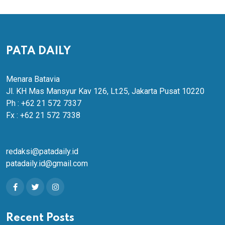
PATA DAILY
Menara Batavia
Jl. KH Mas Mansyur Kav 126, Lt.25, Jakarta Pusat 10220
Ph : +62 21 572 7337
Fx : +62 21 572 7338
redaksi@patadaily.id
patadaily.id@gmail.com
Recent Posts