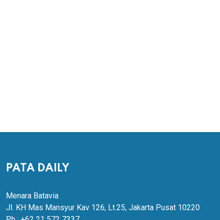
PATA DAILY
Menara Batavia
Jl. KH Mas Mansyur Kav 126, Lt.25, Jakarta Pusat 10220
Ph : +62 21 572 7337