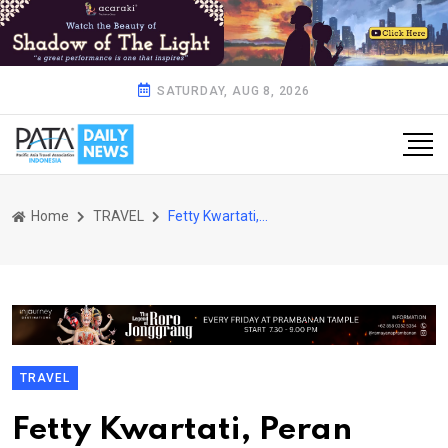
SATURDAY, AUG 8, 2026
Home
TRAVEL
Fetty Kwartati, Peran Perempuan Indonesia dalam Pariwisata dan Ekonomi Kreatif Sangat Signifikan
TRAVEL
Fetty Kwartati, Peran