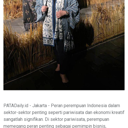
PATADaily.id - Jakarta - Peran perempuan Indonesia dalam
sektor-sektor penting seperti pariwisata dan ekonomi kreatif
sangatlah signifikan. Di sektor pariwisata, perempuan
memegang peran penting sebagai pemimpin bisnis,