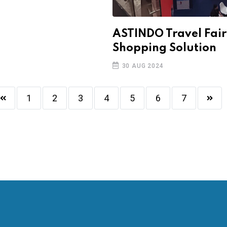
ASTINDO Travel Fai
Shopping Solution
30 AUG 2024
1
2
3
4
5
6
7