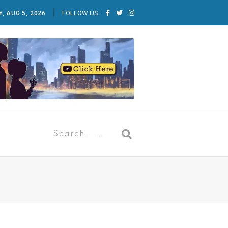
FOLLOW US:
, AUG 5, 2026