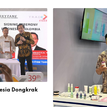
nesia Dongkrak