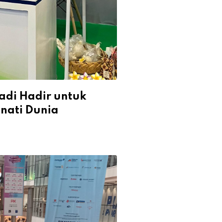
badi Hadir untuk
nati Dunia