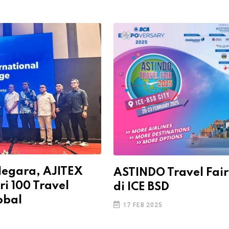
 Negara, AJITEX
ASTINDO Travel Fair
ri 100 Travel
di ICE BSD
obal
17 FEB 2025