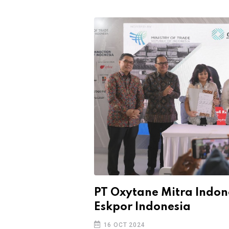
PT Oxytane Mitra Indo
Eskpor Indonesia
16 OCT 2024