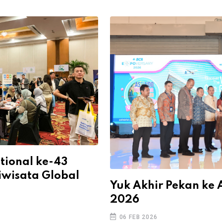
tional ke-43
iwisata Global
Yuk Akhir Pekan ke 
2026
06 FEB 2026