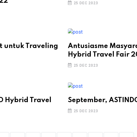
022
25 DEC 2023
 untuk Traveling
Antusiasme Masyar
Hybrid Travel Fair 
25 DEC 2023
 Hybrid Travel
September, ASTIND
25 DEC 2023