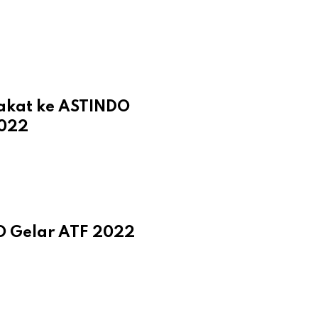
akat ke ASTINDO
2022
O Gelar ATF 2022