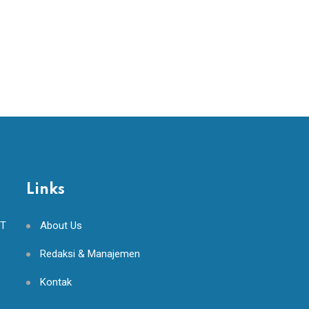
Links
NT
About Us
Redaksi & Manajemen
Kontak