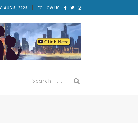
FOLLOW US:
, AUG 5, 2026