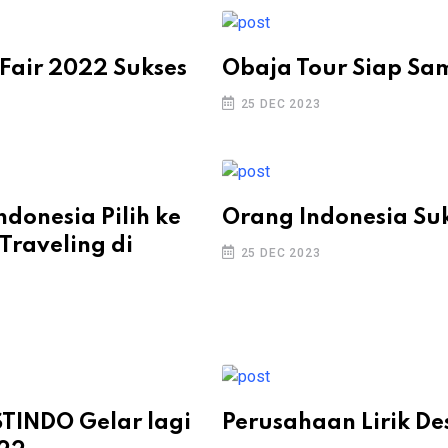
Fair 2022 Sukses
Obaja Tour Siap Sa
25 DEC 2023
donesia Pilih ke
Orang Indonesia Suk
Traveling di
25 DEC 2023
STINDO Gelar lagi
Perusahaan Lirik De