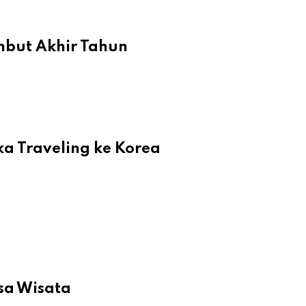
mbut Akhir Tahun
a Traveling ke Korea
sa Wisata