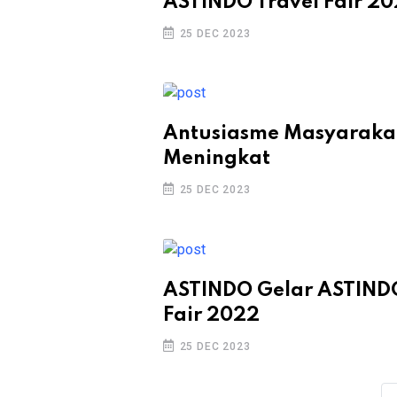
ASTINDO Travel Fair 2
25 DEC 2023
Antusiasme Masyarakat
Meningkat
25 DEC 2023
ASTINDO Gelar ASTINDO
Fair 2022
25 DEC 2023