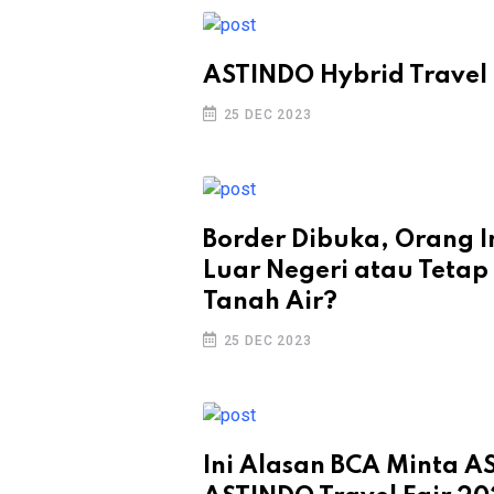
ASTINDO Hybrid Travel 
25 DEC 2023
Border Dibuka, Orang In
Luar Negeri atau Tetap 
Tanah Air?
25 DEC 2023
Ini Alasan BCA Minta A