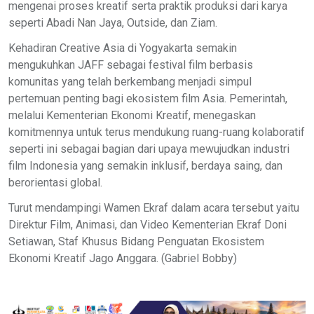
mengenai proses kreatif serta praktik produksi dari karya
seperti Abadi Nan Jaya, Outside, dan Ziam.
Kehadiran Creative Asia di Yogyakarta semakin
mengukuhkan JAFF sebagai festival film berbasis
komunitas yang telah berkembang menjadi simpul
pertemuan penting bagi ekosistem film Asia. Pemerintah,
melalui Kementerian Ekonomi Kreatif, menegaskan
komitmennya untuk terus mendukung ruang-ruang kolaboratif
seperti ini sebagai bagian dari upaya mewujudkan industri
film Indonesia yang semakin inklusif, berdaya saing, dan
berorientasi global.
Turut mendampingi Wamen Ekraf dalam acara tersebut yaitu
Direktur Film, Animasi, dan Video Kementerian Ekraf Doni
Setiawan, Staf Khusus Bidang Penguatan Ekosistem
Ekonomi Kreatif Jago Anggara. (Gabriel Bobby)