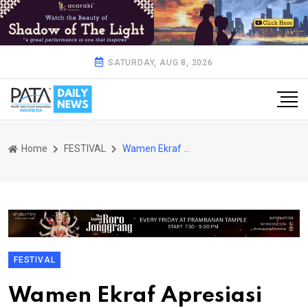
SATURDAY, AUG 8, 2026
Home
FESTIVAL
Wamen Ekraf Apresiasi Debut Creative Asia di Indonesia, Dorong Kolaborasi Sineas Global
FESTIVAL
Wamen Ekraf Apresiasi