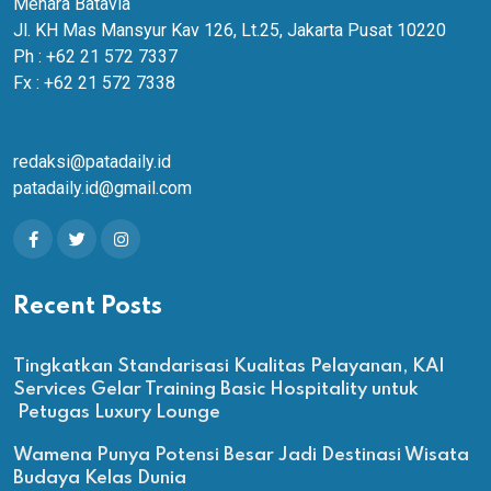
Menara Batavia
Jl. KH Mas Mansyur Kav 126, Lt.25, Jakarta Pusat 10220
Ph : +62 21 572 7337
Fx : +62 21 572 7338
redaksi@patadaily.id
patadaily.id@gmail.com
Recent Posts
Tingkatkan Standarisasi Kualitas Pelayanan, KAI
Services Gelar Training Basic Hospitality untuk
Petugas Luxury Lounge
Wamena Punya Potensi Besar Jadi Destinasi Wisata
Budaya Kelas Dunia