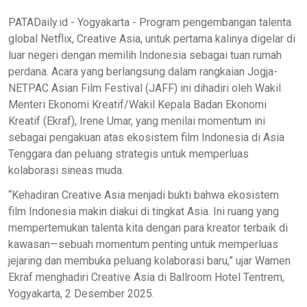
PATADaily.id - Yogyakarta - Program pengembangan talenta
global Netflix, Creative Asia, untuk pertama kalinya digelar di
luar negeri dengan memilih Indonesia sebagai tuan rumah
perdana. Acara yang berlangsung dalam rangkaian Jogja-
NETPAC Asian Film Festival (JAFF) ini dihadiri oleh Wakil
Menteri Ekonomi Kreatif/Wakil Kepala Badan Ekonomi
Kreatif (Ekraf), Irene Umar, yang menilai momentum ini
sebagai pengakuan atas ekosistem film Indonesia di Asia
Tenggara dan peluang strategis untuk memperluas
kolaborasi sineas muda.
“Kehadiran Creative Asia menjadi bukti bahwa ekosistem
film Indonesia makin diakui di tingkat Asia. Ini ruang yang
mempertemukan talenta kita dengan para kreator terbaik di
kawasan—sebuah momentum penting untuk memperluas
jejaring dan membuka peluang kolaborasi baru,” ujar Wamen
Ekraf menghadiri Creative Asia di Ballroom Hotel Tentrem,
Yogyakarta, 2 Desember 2025.