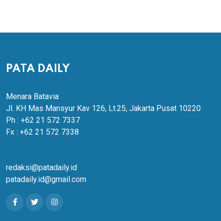
PATA DAILY
Menara Batavia
Jl. KH Mas Mansyur Kav 126, Lt.25, Jakarta Pusat 10220
Ph : +62 21 572 7337
Fx : +62 21 572 7338
redaksi@patadaily.id
patadaily.id@gmail.com