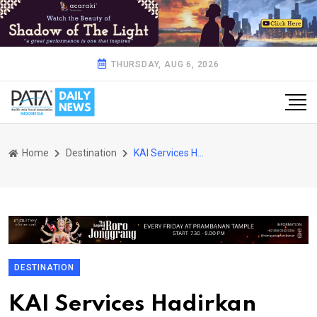
THURSDAY, AUG 6, 2026
Home
Destination
KAI Services Hadirkan Menu Sarapan di KA Pandanwangi
DESTINATION
KAI Services Hadirkan