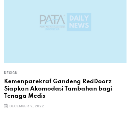
DESIGN
Kemenparekraf Gandeng RedDoorz
Siapkan Akomodasi Tambahan bagi
Tenaga Medis
DECEMBER 9, 2022