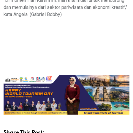
"Di momen Hari Kartini ini, mari kita mulai untuk mendorong
dan memulainya dari sektor pariwisata dan ekonomi kreatif,"
kata Angela. (Gabriel Bobby)
Share This Post: