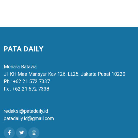
PATA DAILY
Menara Batavia
Jl. KH Mas Mansyur Kav 126, Lt.25, Jakarta Pusat 10220
Ph : +62 21 572 7337
Fx : +62 21 572 7338
redaksi@patadaily.id
patadaily.id@gmail.com