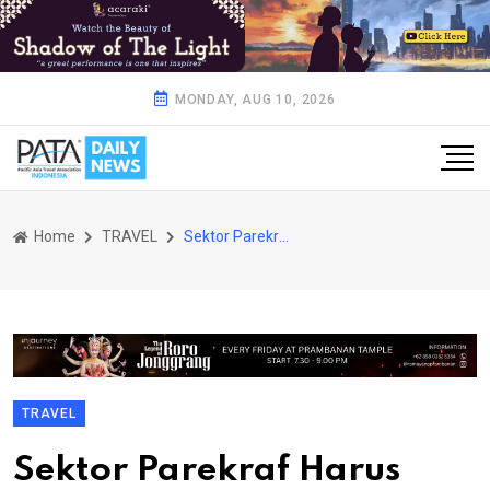
MONDAY, AUG 10, 2026
Home
TRAVEL
Sektor Parekraf Harus Jadi Pelopor Kesetaraan Gender
TRAVEL
Sektor Parekraf Harus