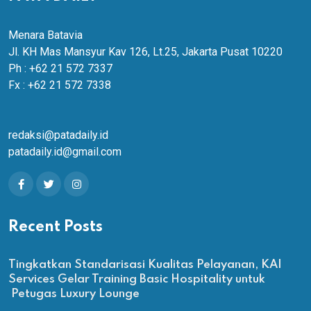
Menara Batavia
Jl. KH Mas Mansyur Kav 126, Lt.25, Jakarta Pusat 10220
Ph : +62 21 572 7337
Fx : +62 21 572 7338
redaksi@patadaily.id
patadaily.id@gmail.com
Recent Posts
Tingkatkan Standarisasi Kualitas Pelayanan, KAI
Services Gelar Training Basic Hospitality untuk
Petugas Luxury Lounge