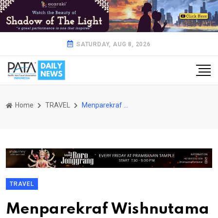
SATURDAY, AUG 8, 2026
Home
TRAVEL
Menparekraf Wishnutama Tegaskan Pariwisata dan Ekonomi Kreatif Saling Menunjang
TRAVEL
Menparekraf Wishnutama