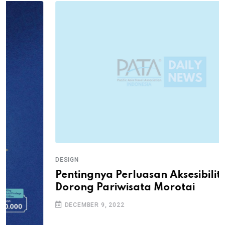
DESIGN
Pentingnya Perluasan Aksesibilitas untuk
Dorong Pariwisata Morotai
DECEMBER 9, 2022