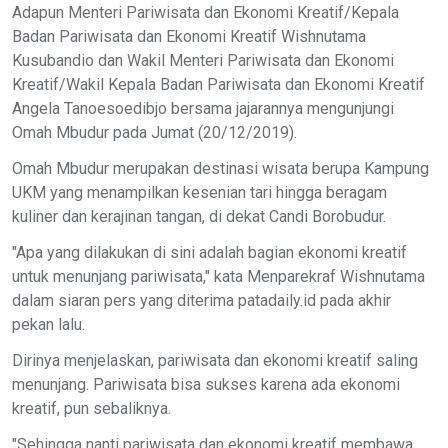
Adapun Menteri Pariwisata dan Ekonomi Kreatif/Kepala
Badan Pariwisata dan Ekonomi Kreatif Wishnutama
Kusubandio dan Wakil Menteri Pariwisata dan Ekonomi
Kreatif/Wakil Kepala Badan Pariwisata dan Ekonomi Kreatif
Angela Tanoesoedibjo bersama jajarannya mengunjungi
Omah Mbudur pada Jumat (20/12/2019).
Omah Mbudur merupakan destinasi wisata berupa Kampung
UKM yang menampilkan kesenian tari hingga beragam
kuliner dan kerajinan tangan, di dekat Candi Borobudur.
"Apa yang dilakukan di sini adalah bagian ekonomi kreatif
untuk menunjang pariwisata," kata Menparekraf Wishnutama
dalam siaran pers yang diterima patadaily.id pada akhir
pekan lalu.
Dirinya menjelaskan, pariwisata dan ekonomi kreatif saling
menunjang. Pariwisata bisa sukses karena ada ekonomi
kreatif, pun sebaliknya.
"Sehingga nanti pariwisata dan ekonomi kreatif membawa