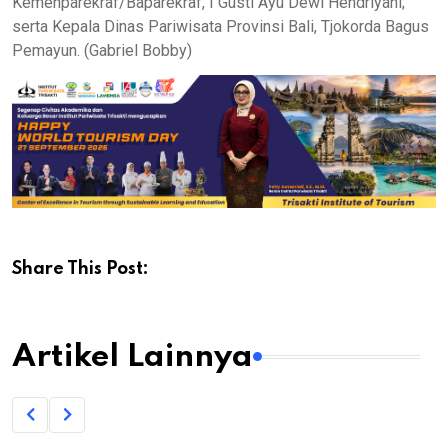
Kemenparekraf/Baparekraf, I Gusti Ayu Dewi Hendriyani;
serta Kepala Dinas Pariwisata Provinsi Bali, Tjokorda Bagus
Pemayun. (Gabriel Bobby)
Share This Post:
Artikel Lainnya