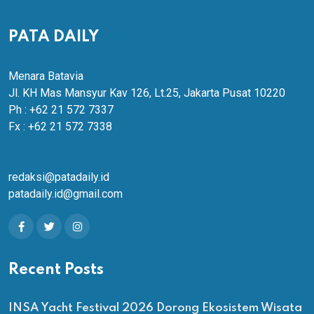
PATA DAILY
Menara Batavia
Jl. KH Mas Mansyur Kav 126, Lt.25, Jakarta Pusat 10220
Ph : +62 21 572 7337
Fx : +62 21 572 7338
redaksi@patadaily.id
patadaily.id@gmail.com
Recent Posts
INSA Yacht Festival 2026 Dorong Ekosistem Wisata