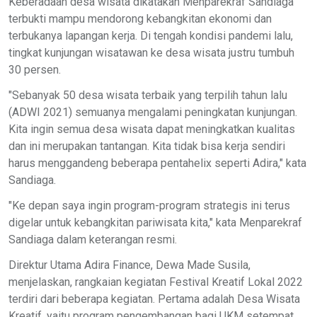
Keberadaan desa wisata dikatakan Menparekraf Sandiaga
terbukti mampu mendorong kebangkitan ekonomi dan
terbukanya lapangan kerja. Di tengah kondisi pandemi lalu,
tingkat kunjungan wisatawan ke desa wisata justru tumbuh
30 persen.
"Sebanyak 50 desa wisata terbaik yang terpilih tahun lalu
(ADWI 2021) semuanya mengalami peningkatan kunjungan.
Kita ingin semua desa wisata dapat meningkatkan kualitas
dan ini merupakan tantangan. Kita tidak bisa kerja sendiri
harus menggandeng beberapa pentahelix seperti Adira," kata
Sandiaga.
"Ke depan saya ingin program-program strategis ini terus
digelar untuk kebangkitan pariwisata kita," kata Menparekraf
Sandiaga dalam keterangan resmi.
Direktur Utama Adira Finance, Dewa Made Susila,
menjelaskan, rangkaian kegiatan Festival Kreatif Lokal 2022
terdiri dari beberapa kegiatan. Pertama adalah Desa Wisata
Kreatif, yaitu program pengembangan bagi UKM setempat