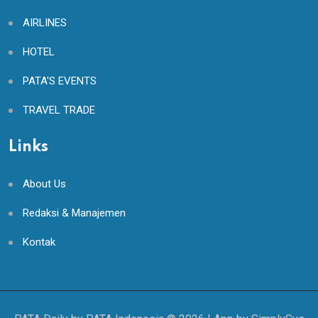
AIRLINES
HOTEL
PATA'S EVENTS
TRAVEL TRADE
Links
About Us
Redaksi & Manajemen
Kontak