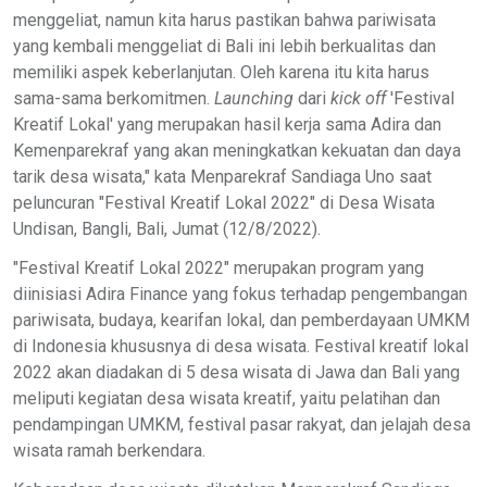
menggeliat, namun kita harus pastikan bahwa pariwisata
yang kembali menggeliat di Bali ini lebih berkualitas dan
memiliki aspek keberlanjutan. Oleh karena itu kita harus
sama-sama berkomitmen.
Launching
dari
kick off
'Festival
Kreatif Lokal' yang merupakan hasil kerja sama Adira dan
Kemenparekraf yang akan meningkatkan kekuatan dan daya
tarik desa wisata," kata Menparekraf Sandiaga Uno saat
peluncuran "Festival Kreatif Lokal 2022" di Desa Wisata
Undisan, Bangli, Bali, Jumat (12/8/2022).
"Festival Kreatif Lokal 2022" merupakan program yang
diinisiasi Adira Finance yang fokus terhadap pengembangan
pariwisata, budaya, kearifan lokal, dan pemberdayaan UMKM
di Indonesia khususnya di desa wisata. Festival kreatif lokal
2022 akan diadakan di 5 desa wisata di Jawa dan Bali yang
meliputi kegiatan desa wisata kreatif, yaitu pelatihan dan
pendampingan UMKM, festival pasar rakyat, dan jelajah desa
wisata ramah berkendara.