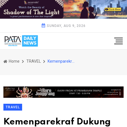
SUNDAY, AUG 9, 2026
Home
TRAVEL
Kemenparekraf Dukung "Festival Kreatif Lokal" Kembangkan Desa Wisata Tanah Air
TRAVEL
Kemenparekraf Dukung