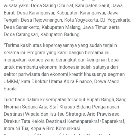
wisata yakni Desa Saung Ciburial, Kabupaten Garut, Jawa
Barat; Desa Karanganyar, Kabupaten Karanganyar, Jawa
Tengah; Desa Rejowinangun, Kota Yogyakarta, D.I. Yogyakarta;
Desa Sanankerto, Kabupaten Malang, Jawa Timur; serta
Desa Carangsari, Kabupaten Badung.
"Terima kasih atas kepercayaannya yang sudah terjalin
selama ini. Program yang kami bangun bersama ini
merupakan konsep yang berangkat dari keinginan besar
untuk membantu ekonomi Indonesia salah satunya dari
sektor pariwisata dan ekonomi kreatif khususnya segmen
UMKM," kata Direktur Utama Adira Finance, Dewa Made
Susila.
Turut hadir dalam kesempatan tersebut Bupati Bangli, Sang
Nyoman Sedana Arta; Staf Khusus Bidang Pengamanan
Destinasi Wisata dan Isu-Isu Strategis, Ario Prawiseso;
Direktur Tata Kelola Destinasi Kemenparekraf/Baparekraf,
Indra Ni Tua; Kepala Biro Komunikasi