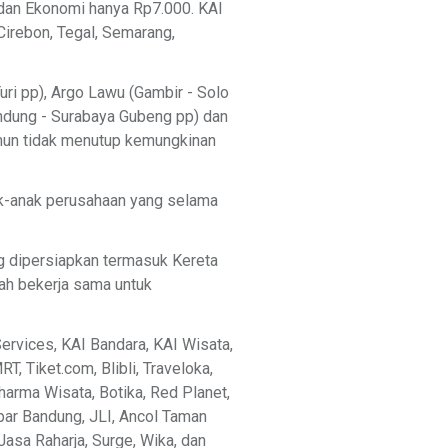
, dan Ekonomi hanya Rp7.000. KAI
 Cirebon, Tegal, Semarang,
i pp), Argo Lawu (Gambir - Solo
andung - Surabaya Gubeng pp) dan
namun tidak menutup kemungkinan
ak-anak perusahaan yang selama
g dipersiapkan termasuk Kereta
ah bekerja sama untuk
ervices, KAI Bandara, KAI Wisata,
, Tiket.com, Blibli, Traveloka,
harma Wisata, Botika, Red Planet,
par Bandung, JLI, Ancol Taman
Jasa Raharja, Surge, Wika, dan