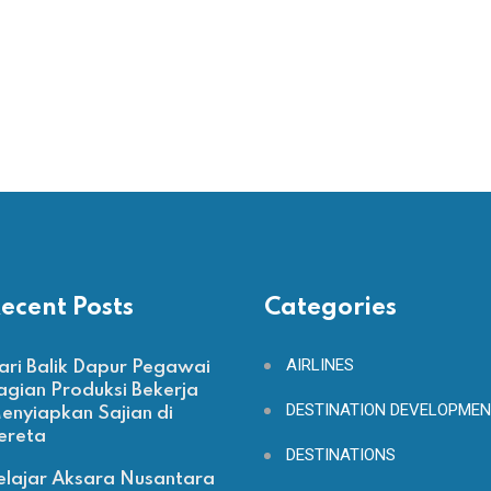
ecent Posts
Categories
AIRLINES
ari Balik Dapur Pegawai
agian Produksi Bekerja
DESTINATION DEVELOPME
enyiapkan Sajian di
ereta
DESTINATIONS
elajar Aksara Nusantara