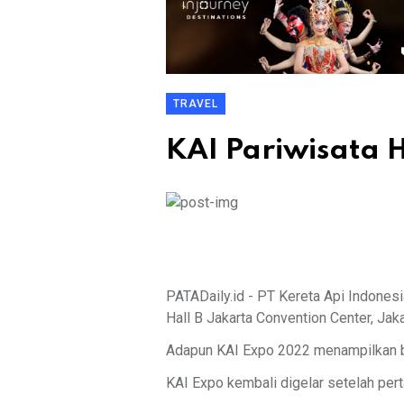
TRAVEL
KAI Pariwisata 
PATADaily.id - PT Kereta Api Indone
Hall B Jakarta Convention Center, Ja
Adapun KAI Expo 2022 menampilkan ber
KAI Expo kembali digelar setelah per