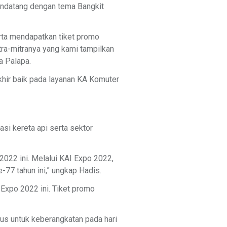
endatang dengan tema Bangkit
rta mendapatkan tiket promo
tra-mitranya yang kami tampilkan
a Palapa.
hir baik pada layanan KA Komuter
si kereta api serta sektor
022 ini. Melalui KAI Expo 2022,
77 tahun ini,” ungkap Hadis.
 Expo 2022 ini. Tiket promo
us untuk keberangkatan pada hari