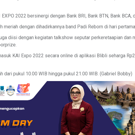
I EXPO 2022 bersinergi dengan Bank BRI, Bank BTN, Bank BCA, d
ih meriah dengan dihadirkannya band Padi Reborn di hari pertama
juga diisi dengan kegiatan talkshow seputar perkeretaapian dan 
orprize.
suk KAI Expo 2022 secara online di aplikasi Blibli seharga Rp
 dari pukul 10.00 WIB hingga pukul 21.00 WIB. (Gabriel Bobby)