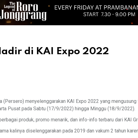
Hadir di KAI Expo 2022
sia (Persero) menyelenggarakan KAI Expo 2022 yang mengusung t
karta Pusat pada Sabtu (17/9/2022) hingga Minggu (18/9/2022).
bagai produk, promo menarik, dan info-info terbaru dari KAI Gro
tama kalinya diselenggarakan pada 2019 dan vakum 2 tahun kare