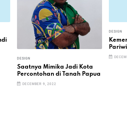
DESIGN
ndi
Kemen
Pariw
DECEMB
DESIGN
Saatnya Mimika Jadi Kota
Percontohan di Tanah Papua
DECEMBER 9, 2022