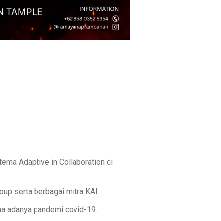
ema Adaptive in Collaboration di
up serta berbagai mitra KAI.
na adanya pandemi covid-19.