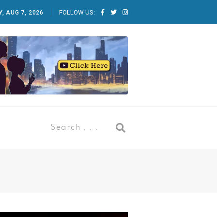
FOLLOW US:
Y, AUG 7, 2026