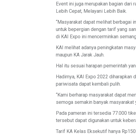
Event ini juga merupakan bagian dar
Lebih Cepat, Melayani Lebih Baik.
“Masyarakat dapat melihat berbagai i
untuk bepergian dengan tarif yang san
di KAI Expo ini mencerminkan semangat
KAI melihat adanya peningkatan masy
maupun KA Jarak Jauh.
Hal itu sesuai harapan pemerintah ya
Hadirnya, KAI Expo 2022 diharapkan d
pariwisata dapat kembali pulih.
“Kami berharap masyarakat dapat meni
semoga semakin banyak masyarakat yan
Pada pameran ini tersedia 77.000 tike
tersebut dapat digunakan untuk keber
Tarif KA Kelas Eksekutif hanya Rp150