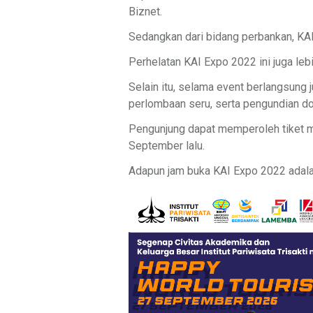
Biznet.
Sedangkan dari bidang perbankan, KA
Perhelatan KAI Expo 2022 ini juga leb
Selain itu, selama event berlangsung 
perlombaan seru, serta pengundian do
Pengunjung dapat memperoleh tiket ma
September lalu.
Adapun jam buka KAI Expo 2022 adalah