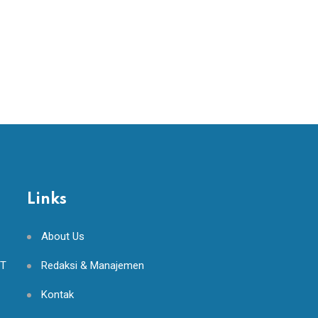
DECEMBER 9, 2022
Links
About Us
NT
Redaksi & Manajemen
Kontak