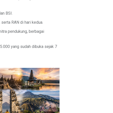
an BSI.
 serta RAN di hari kedua.
mitra pendukung, berbagai
25.000 yang sudah dibuka sejak 7