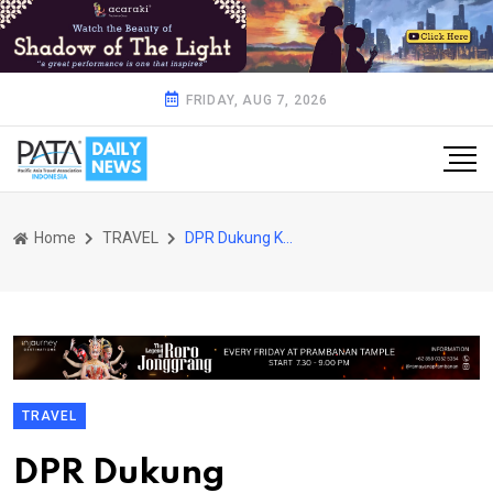
FRIDAY, AUG 7, 2026
Home
TRAVEL
DPR Dukung Kemenparekraf Tingkatkan Kualitas SDM Pariwisata Indonesia
TRAVEL
DPR Dukung