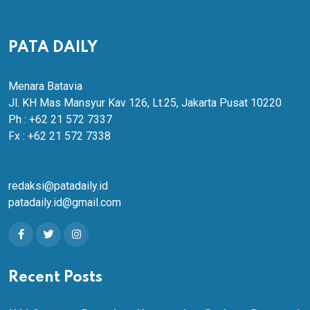
PATA DAILY
Menara Batavia
Jl. KH Mas Mansyur Kav 126, Lt.25, Jakarta Pusat 10220
Ph : +62 21 572 7337
Fx : +62 21 572 7338
redaksi@patadaily.id
patadaily.id@gmail.com
Recent Posts