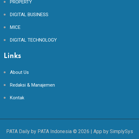
PROPERTY
DIGITAL BUSINESS
MICE
DIGITAL TECHNOLOGY
Links
About Us
Redaksi & Manajemen
Kontak
PATA Daily by PATA Indonesia ©
2026
| App by
SimplySys