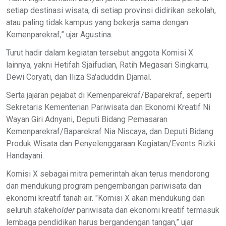
setiap destinasi wisata, di setiap provinsi didirikan sekolah,
atau paling tidak kampus yang bekerja sama dengan
Kemenparekraf,” ujar Agustina.
Turut hadir dalam kegiatan tersebut anggota Komisi X
lainnya, yakni Hetifah Sjaifudian, Ratih Megasari Singkarru,
Dewi Coryati, dan Iliza Sa'aduddin Djamal.
Serta jajaran pejabat di Kemenparekraf/Baparekraf, seperti
Sekretaris Kementerian Pariwisata dan Ekonomi Kreatif Ni
Wayan Giri Adnyani, Deputi Bidang Pemasaran
Kemenparekraf/Baparekraf Nia Niscaya, dan Deputi Bidang
Produk Wisata dan Penyelenggaraan Kegiatan/Events Rizki
Handayani.
Komisi X sebagai mitra pemerintah akan terus mendorong
dan mendukung program pengembangan pariwisata dan
ekonomi kreatif tanah air. "Komisi X akan mendukung dan
seluruh
stakeholder
pariwisata dan ekonomi kreatif termasuk
lembaga pendidikan harus bergandengan tangan,” ujar