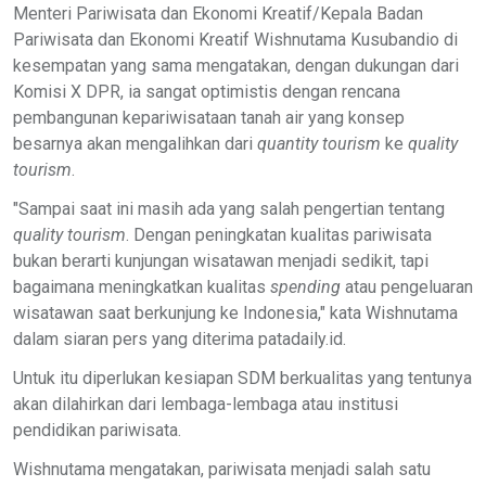
Menteri Pariwisata dan Ekonomi Kreatif/Kepala Badan
Pariwisata dan Ekonomi Kreatif Wishnutama Kusubandio di
kesempatan yang sama mengatakan, dengan dukungan dari
Komisi X DPR, ia sangat optimistis dengan rencana
pembangunan kepariwisataan tanah air yang konsep
besarnya akan mengalihkan dari
quantity tourism
ke
quality
tourism
.
"Sampai saat ini masih ada yang salah pengertian tentang
quality tourism
. Dengan peningkatan kualitas pariwisata
bukan berarti kunjungan wisatawan menjadi sedikit, tapi
bagaimana meningkatkan kualitas
spending
atau pengeluaran
wisatawan saat berkunjung ke Indonesia," kata Wishnutama
dalam siaran pers yang diterima patadaily.id.
Untuk itu diperlukan kesiapan SDM berkualitas yang tentunya
akan dilahirkan dari lembaga-lembaga atau institusi
pendidikan pariwisata.
Wishnutama mengatakan, pariwisata menjadi salah satu