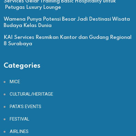
Services Gelar Training Basic Hospitality untuk
Petugas Luxury Lounge
Wamena Punya Potensi Besar Jadi Destinasi Wisata
Budaya Kelas Dunia
KAI Services Resmikan Kantor dan Gudang Regional
8 Surabaya
Categories
MICE
CULTURAL/HERITAGE
PATA'S EVENTS
FESTIVAL
AIRLINES