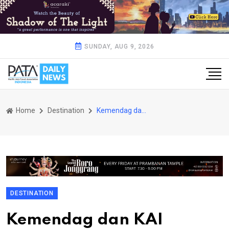
SUNDAY, AUG 9, 2026
Home
Destination
Kemendag dan KAI Services Kolaborasi Hadirkan Expo UMKM di Stasiun dan Kereta
DESTINATION
Kemendag dan KAI