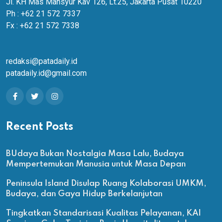
Jl. KH Mas Mansyur Kav 126, Lt.25, Jakarta Pusat 10220
Ph : +62 21 572 7337
Fx : +62 21 572 7338
redaksi@patadaily.id
patadaily.id@gmail.com
Recent Posts
BUdaya Bukan Nostalgia Masa Lalu, Budaya
Mempertemukan Manusia untuk Masa Depan
Peninsula Island Disulap Ruang Kolaborasi UMKM,
Budaya, dan Gaya Hidup Berkelanjutan
Tingkatkan Standarisasi Kualitas Pelayanan, KAI