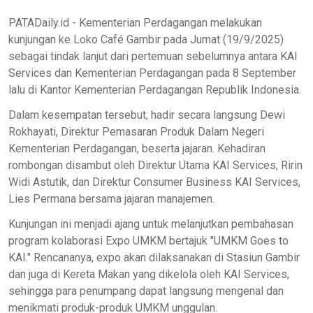
PATADaily.id - Kementerian Perdagangan melakukan
kunjungan ke Loko Café Gambir pada Jumat (19/9/2025)
sebagai tindak lanjut dari pertemuan sebelumnya antara KAI
Services dan Kementerian Perdagangan pada 8 September
lalu di Kantor Kementerian Perdagangan Republik Indonesia.
Dalam kesempatan tersebut, hadir secara langsung Dewi
Rokhayati, Direktur Pemasaran Produk Dalam Negeri
Kementerian Perdagangan, beserta jajaran. Kehadiran
rombongan disambut oleh Direktur Utama KAI Services, Ririn
Widi Astutik, dan Direktur Consumer Business KAI Services,
Lies Permana bersama jajaran manajemen.
Kunjungan ini menjadi ajang untuk melanjutkan pembahasan
program kolaborasi Expo UMKM bertajuk "UMKM Goes to
KAI." Rencananya, expo akan dilaksanakan di Stasiun Gambir
dan juga di Kereta Makan yang dikelola oleh KAI Services,
sehingga para penumpang dapat langsung mengenal dan
menikmati produk-produk UMKM unggulan.