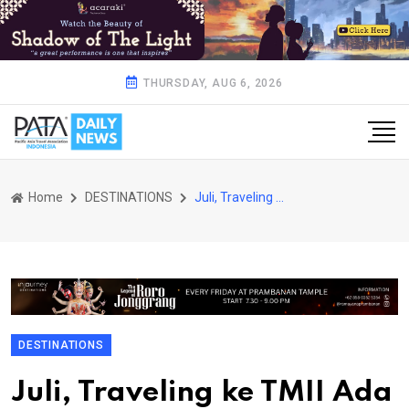
THURSDAY, AUG 6, 2026
Home
DESTINATIONS
Juli, Traveling ke TMII Ada Ruwatan Akbar
DESTINATIONS
Juli, Traveling ke TMII Ada