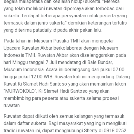
segala malapetaka dan kesialan hidup/sukerta. "Mereka
yang telah melakoni ruwatan dipercaya akan terbebas dari
sukerta. Terdapat beberapa persyaratan untuk peserta yang
termasuk dalam jenis sukerta," demikian keterangan tertulis
yang diterima patadaily.id pada akhir pekan lalu.
Pada tahun ini Museum Pusaka TMII akan menggelar
Upacara Ruwatan Akbar berkolaborasi dengan Museum
Indonesia TMII. Ruwatan Akbar akan diselenggarakan pada
hari Minggu tanggal 7 Juli mendatang di Bale Bundar,
Museum Indonesia. Acara ini berlangsung dari pukul 07.00
hingga pukul 12.00 WIB. Ruwatan kali ini mengundang Dalang
Ruwat Ki Slamet Hadi Santoso yang akan memainkan lakon
"MURWOKOLO". Ki Slamet Hadi Santoso yang akan
membimbing para peserta atau sukerta selama prosesi
ruwatan.
Ruwatan dapat diikuti oleh semua kalangan yang termasuk
dalam daftar sukerta. Bagi masyarakat yang ingin mengikuti
tradisi ruwatan ini, dapat menghubungi Sherry di 0818 0252