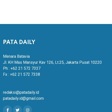
PATA DAILY
Menara Batavia
Jl. KH Mas Mansyur Kav 126, Lt.25, Jakarta Pusat 10220
Ph : +62 21 572 7337
Fx : +62 21 572 7338
redaksi@patadaily.id
patadaily.id@gmail.com