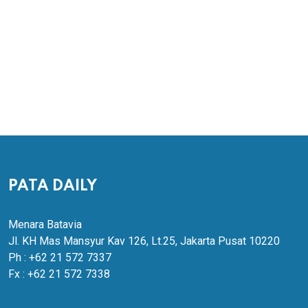
PATA DAILY
Menara Batavia
Jl. KH Mas Mansyur Kav 126, Lt.25, Jakarta Pusat 10220
Ph : +62 21 572 7337
Fx : +62 21 572 7338