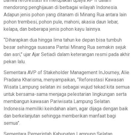
bahwa reforestasi ini merupakan upaya AP II dalam
mendorong penghijauan di berbagai wilayah Indonesia.
Adapun jenis pohon yang ditanam di Minang Rua antara lain
pohon trembesi, pohon pule, mahoni, akasia daun lebar,
kelapa, dan beberapa jenis pohon kayu lainnya.
“Diharapkan dua hingga lima tahun ke depan bisa tumbuh
besar sehingga suasana Pantai Minang Rua semakin sejuk
dan asri," ujar Ajar Setiadi dalam keterangan resmi pada akhir
pekan lalu.
Sementara AVP of Stakeholder Management InJourney, Alie
Pradana Kharisma, menyampaikan, “Reforestasi Kawasan
Wisata Lampung selatan ini sebagai wujud tekad kita semua
untuk bersama-sama menjaga pelestarian lingkungan serta
membangun kawasan Pariwisata Lampung Selatan.
Indonesia memiliki keindahan alam, agar dijaga dengan baik
dan berkelanjutan sehingga memberikan manfaat bagi
semua”.
Sementara Pemerintah Kabupaten Lampung Selatan,