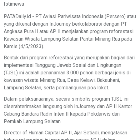
Istimewa
PATADaily.id - PT Aviasi Pariwisata Indonesia (Persero) atau
yang dikenal dengan InJourney berkolaborasi dengan PT
Angkasa Pura II atau AP II menjalankan program reforestasi
Kawasan Wisata Lampung Selatan Pantai Minang Rua pada
Kamis (4/5/2023).
Bentuk dari program reforestasi yang merupakan bagian dari
implementasi Tanggung Jawab Sosial dan Lingkungan
(TJSL) ini adalah penanaman 3.000 pohon berbagai jenis di
kawasan wisata Minang Rua, Desa Kelawi, Bakauheni,
Lampung Selatan, serta pembangunan pos loket.
Dalam pelaksanaannya, secara simbolis program TJSL ini
diserahterimakan langsung oleh InJourney dan AP II Kantor
Cabang Bandara Radin Inten II kepada Pokdarwis dan
Pemkab Lampung Selatan.
Director of Human Capital AP II, Ajar Setiadi, mengatakan