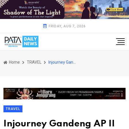
FRIDAY, AUG 7, 2026
Home
TRAVEL
Injourney Gandeng AP II Tanam 3000 Pohon Dorong Pariwisata di Minang Rua Lampung
TRAVEL
Injourney Gandeng AP II