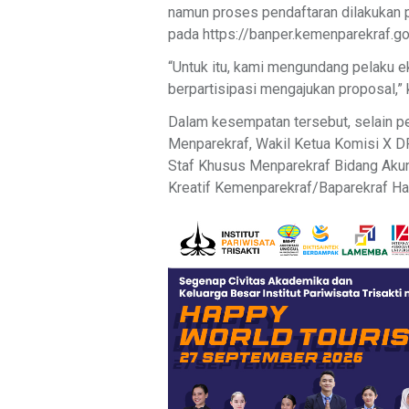
namun proses pendaftaran dilakukan p
pada https://banper.kemenparekraf.go.
“Untuk itu, kami mengundang pelaku e
berpartisipasi mengajukan proposal,” 
Dalam kesempatan tersebut, selain p
Menparekraf, Wakil Ketua Komisi X DP
Staf Khusus Menparekraf Bidang Akunt
Kreatif Kemenparekraf/Baparekraf Har