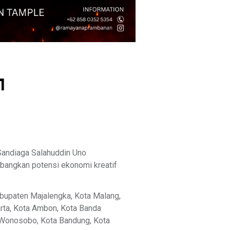
1
 Sandiaga Salahuddin Uno
bangkan potensi ekonomi kreatif
abupaten Majalengka, Kota Malang,
rta, Kota Ambon, Kota Banda
n Wonosobo, Kota Bandung, Kota