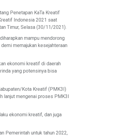
tang Penetapan KaTa Kreatif
reatif Indonesia 2021 saat
an Timur, Selasa (30/11/2021).
1 diharapkan mampu mendorong
tif demi memajukan kesejahteraan
an ekonomi kreatif di daerah
rinda yang potensinya bisa
 Kabupaten/Kota Kreatif (PMK3I)
ih lanjut mengenai proses PMK3I
elaku ekonomi kreatif, dan juga
an Pemerintah untuk tahun 2022,