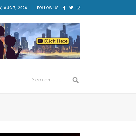
FOLLOW US:
Y, AUG 7, 2026