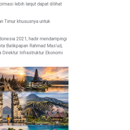
asi lebih lanjut dapat dilihat
an Timur khususnya untuk
ndonesia 2021, hadir mendampingi
Kota Balikpapan Rahmad Mas’ud,
 Direktur Infrastruktur Ekonomi