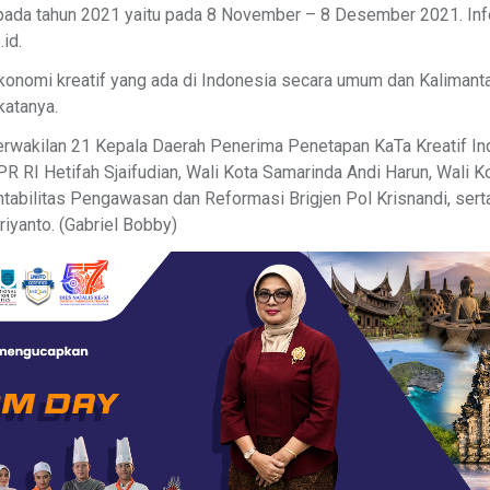
ada tahun 2021 yaitu pada 8 November – 8 Desember 2021. Inform
id.
konomi kreatif yang ada di Indonesia secara umum dan Kalimant
katanya.
erwakilan 21 Kepala Daerah Penerima Penetapan KaTa Kreatif I
R RI Hetifah Sjaifudian, Wali Kota Samarinda Andi Harun, Wali 
abilitas Pengawasan dan Reformasi Brigjen Pol Krisnandi, serta
iyanto. (Gabriel Bobby)