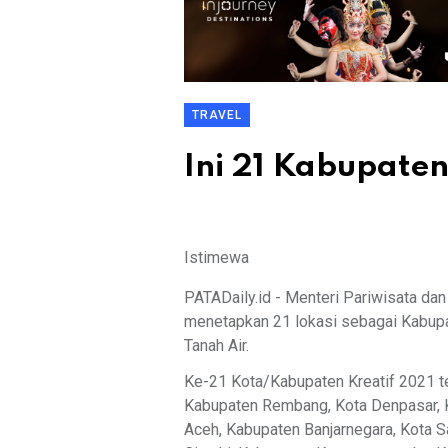
TRAVEL
Ini 21 Kabupaten
Istimewa
PATADaily.id - Menteri Pariwisata da
menetapkan 21 lokasi sebagai Kabupa
Tanah Air.
Ke-21 Kota/Kabupaten Kreatif 2021 te
Kabupaten Rembang, Kota Denpasar, K
Aceh, Kabupaten Banjarnegara, Kota 