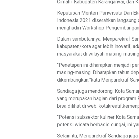
Cimahi, Kabupaten Karanganyar, dan K
Keputusan Menteri Pariwisata Dan Ek
Indonesia 2021 diserahkan langsung 
menghadiri Workshop Pengembangan Ka
Dalam sambutannya, Menparekraf San
kabupaten/kota agar lebih inovatif, a
masyarakat di wilayah masing-masing
“Penetapan ini diharapkan menjadi p
masing-masing. Diharapkan tahun dep
dikembangkan,”kata Menparekraf Sandi
Sandiaga juga mendorong, Kota Samarin
yang merupakan bagian dari program 
bisa dilihat di web: kotakreatif.kemenp
“Potensi subsektor kuliner Kota Samarin
potensi wisata berbasis sungai, ini y
Selain itu, Menparekraf Sandiaga ju