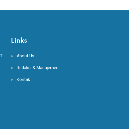
Links
NT
About Us
Redaksi & Manajemen
Kontak