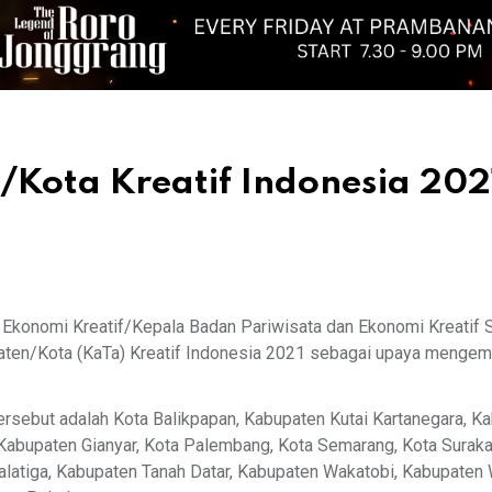
/Kota Kreatif Indonesia 202
n Ekonomi Kreatif/Kepala Badan Pariwisata dan Ekonomi Kreatif
ten/Kota (KaTa) Kreatif Indonesia 2021 sebagai upaya mengem
rsebut adalah Kota Balikpapan, Kabupaten Kutai Kartanegara, K
abupaten Gianyar, Kota Palembang, Kota Semarang, Kota Suraka
Salatiga, Kabupaten Tanah Datar, Kabupaten Wakatobi, Kabupate