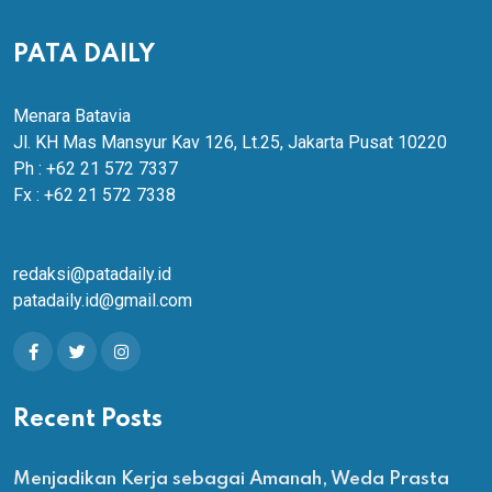
PATA DAILY
Menara Batavia
Jl. KH Mas Mansyur Kav 126, Lt.25, Jakarta Pusat 10220
Ph : +62 21 572 7337
Fx : +62 21 572 7338
redaksi@patadaily.id
patadaily.id@gmail.com
Recent Posts
Menjadikan Kerja sebagai Amanah, Weda Prasta