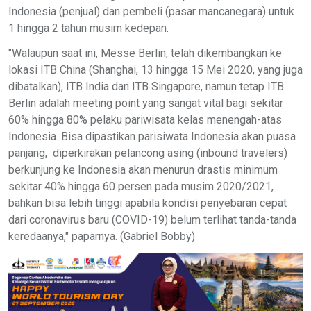
Indonesia (penjual) dan pembeli (pasar mancanegara) untuk
1 hingga 2 tahun musim kedepan.
"Walaupun saat ini, Messe Berlin, telah dikembangkan ke
lokasi ITB China (Shanghai, 13 hingga 15 Mei 2020, yang juga
dibatalkan), ITB India dan ITB Singapore, namun tetap ITB
Berlin adalah meeting point yang sangat vital bagi sekitar
60% hingga 80% pelaku pariwisata kelas menengah-atas
Indonesia. Bisa dipastikan parisiwata Indonesia akan puasa
panjang, diperkirakan pelancong asing (inbound travelers)
berkunjung ke Indonesia akan menurun drastis minimum
sekitar 40% hingga 60 persen pada musim 2020/2021,
bahkan bisa lebih tinggi apabila kondisi penyebaran cepat
dari coronavirus baru (COVID-19) belum terlihat tanda-tanda
keredaanya," paparnya. (Gabriel Bobby)