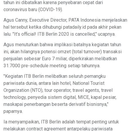
tahun ini dibatalkan karena penyebaran cepat dari
coronavirus baru (COVID-19).
Agus Canny, Executive Director, PATA Indonesia menjelaskan
hal tersebut ketika dihubungi patadaily.id pada akhir pekan
lalu. "It’s official! ITB Berlin 2020 is cancelled," ucapnya.
Agus menuturkan bahwa implikasi batalnya kegiatan tahun
ini, akan hilangnya potensi omzet (total turnover) transaksi
penjualan sebesar Euro 7 miliar, diperkirakan melibatkan
31.7000 pre-schedule meeting setiap tahunnya.
"Kegiatan ITB Berlin melibatkan seluruh pemangku
pariwisata dunia, antara lain hotel, National Tourist
Organization (NTO), tour operator, travel agents, travel
technology, penyedia sistem digital, MICE, kapal pesiar,
maskapai penerbangan beserta derivatif bisnisnya,"
paparnya.
Ia menyampaikan, ITB Berlin adalah tempat penting untuk
melakukan contract agreement antarpelaku pariwisata