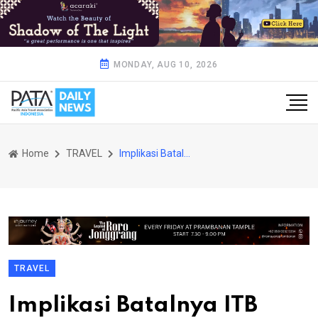
MONDAY, AUG 10, 2026
Home
TRAVEL
Implikasi Batalnya ITB Berlin 2020 bagi Pariwisata Indonesia
TRAVEL
Implikasi Batalnya ITB