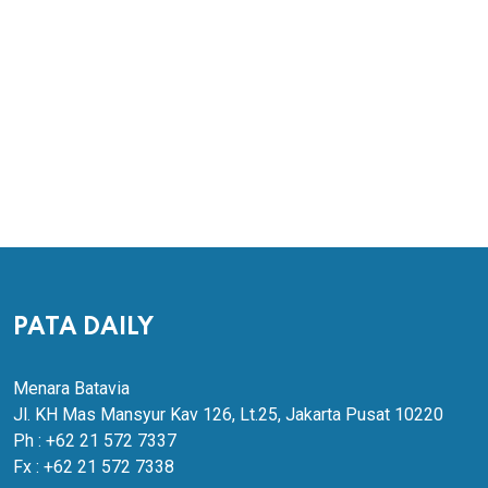
PATA DAILY
Menara Batavia
Jl. KH Mas Mansyur Kav 126, Lt.25, Jakarta Pusat 10220
Ph : +62 21 572 7337
Fx : +62 21 572 7338