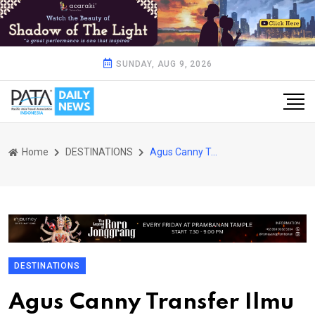
SUNDAY, AUG 9, 2026
Home
DESTINATIONS
Agus Canny Transfer Ilmu untuk Mahasiswa Politeknik Bintan Cakrawala
DESTINATIONS
Agus Canny Transfer Ilmu