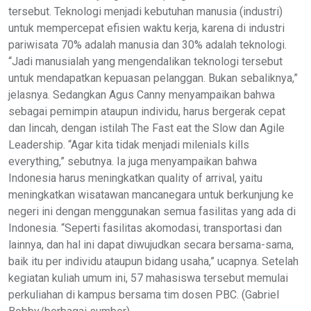
tersebut. Teknologi menjadi kebutuhan manusia (industri)
untuk mempercepat efisien waktu kerja, karena di industri
pariwisata 70% adalah manusia dan 30% adalah teknologi.
“Jadi manusialah yang mengendalikan teknologi tersebut
untuk mendapatkan kepuasan pelanggan. Bukan sebaliknya,”
jelasnya. Sedangkan Agus Canny menyampaikan bahwa
sebagai pemimpin ataupun individu, harus bergerak cepat
dan lincah, dengan istilah The Fast eat the Slow dan Agile
Leadership. “Agar kita tidak menjadi milenials kills
everything,” sebutnya. Ia juga menyampaikan bahwa
Indonesia harus meningkatkan quality of arrival, yaitu
meningkatkan wisatawan mancanegara untuk berkunjung ke
negeri ini dengan menggunakan semua fasilitas yang ada di
Indonesia. “Seperti fasilitas akomodasi, transportasi dan
lainnya, dan hal ini dapat diwujudkan secara bersama-sama,
baik itu per individu ataupun bidang usaha,” ucapnya. Setelah
kegiatan kuliah umum ini, 57 mahasiswa tersebut memulai
perkuliahan di kampus bersama tim dosen PBC. (Gabriel