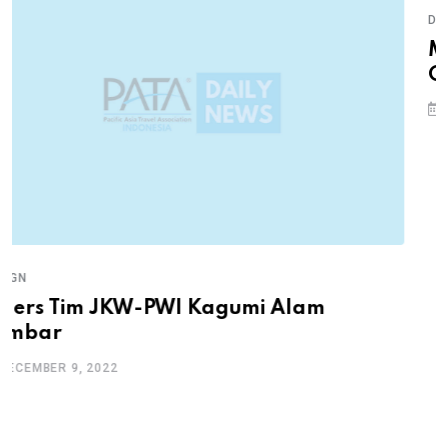
DESIGN
Menikmati Kuliner Nusantara di Ba
Cafe
DECEMBER 9, 2022