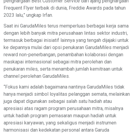
penghargaan Best Customer Service dari ajang penghargaan
Frequent Flyer terbaik di dunia, Freddie Awards pada tahun
2023 lalu,” ungkap Irfan.
Saat ini GarudaMiles terus memperluas berbagai kerja sama
dengan lebih banyak mitra perusahaan lintas sektor industri,
termasuk berbagai inisiatif lainnya yang tengah dijajaki untuk
ke depannya mulai dari opsi penukaran GarudaMiles menjadi
reward non-penerbangan, penambahan kolaborasi dengan
maskapai internasional sebagai mitra perolehan dan
penukaran miles, serta menambah jumlah kemitraan untuk
channel perolehan GarudaMiles.
“Fokus kami adalah bagaimana nantinya GarudaMiles tidak
hanya menjadi simbol loyalitas pelanggan semata, melainkan
juga dapat digunakan sebagai salah satu hadiah atau
apresiasi atas ragam program perusahaan mitra, misalnya
untuk hadiah program pemasaran maupun hadiah untuk
apresiasi karyawan, yang sekaligus menjadi instrumen
harmonisasi dan kedekatan personal antara Garuda