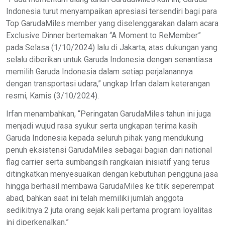
Indonesia turut menyampaikan apresiasi tersendiri bagi para
Top GarudaMiles member yang diselenggarakan dalam acara
Exclusive Dinner bertemakan “A Moment to ReMember”
pada Selasa (1/10/2024) lalu di Jakarta, atas dukungan yang
selalu diberikan untuk Garuda Indonesia dengan senantiasa
memilih Garuda Indonesia dalam setiap perjalanannya
dengan transportasi udara,” ungkap Irfan dalam keterangan
resmi, Kamis (3/10/2024).
Irfan menambahkan, “Peringatan GarudaMiles tahun ini juga
menjadi wujud rasa syukur serta ungkapan terima kasih
Garuda Indonesia kepada seluruh pihak yang mendukung
penuh eksistensi GarudaMiles sebagai bagian dari national
flag carrier serta sumbangsih rangkaian inisiatif yang terus
ditingkatkan menyesuaikan dengan kebutuhan pengguna jasa
hingga berhasil membawa GarudaMiles ke titik seperempat
abad, bahkan saat ini telah memiliki jumlah anggota
sedikitnya 2 juta orang sejak kali pertama program loyalitas
ini diperkenalkan.”