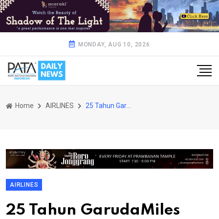
MONDAY, AUG 10, 2026
Home
AIRLINES
25 Tahun GarudaMiles
AIRLINES
25 Tahun GarudaMiles