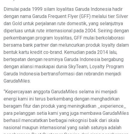
Dimulai pada 1999 silam loyalitas Garuda Indonesia hadir
dengan nama Garuda Frequent Flyer (GFF) melalui tier Silver
dan Gold untuk perjalanan rute domestik, yang selanjutnya
diperluas untuk rute internasional pada 2004. Seiring dengan
perkembangan program loyalitas, GFF mulai berkolaborasi
bersama bank partner dan meluncurkan produk loyalty dalam
bentuk kartu kredit co-brand. Kemudian pada 2014 lalu,
bertepatan dengan resminya Garuda Indonesia bergabung
dengan aliansi maskapai dunia SkyTeam, Loyalty Program
Garuda Indonesia bertransformasi dan rebrandin menjadi
GarudaMiles.
“Kepercayaan anggota GarudaMiles selama ini menjadi
energi kami ini terus berkembang dengan menghadirkan
beragam fitur dan produk yang meningkatkan _experience_
para pelanggan setia kami yang juga membawa GarudaMiles
berhasil mencatatkan berbagai rekognisi baik dari skala
nasional maupun internasional yang salah satunya adalah