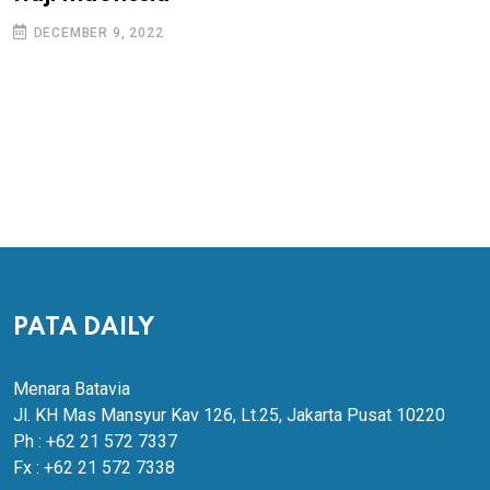
DECEMBER 9, 2022
PATA DAILY
Menara Batavia
Jl. KH Mas Mansyur Kav 126, Lt.25, Jakarta Pusat 10220
Ph : +62 21 572 7337
Fx : +62 21 572 7338