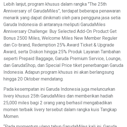
Lebih lanjut, program khusus dalam rangka "The 25th
Anniversary of GarudaMiles”, terdapat beberapa penawaran
menarik yang dapat dinikmati oleh para pengguna jasa setia
Garuda Indonesia di antaranya meliputi GarudaMiles
Anniversary Challenge: Buy Selected Add-On Product Get
Bonus 2500 Miles, Welcome Miles New Member Reguler
dan Co-brand, Redemption 25% Award Ticket & Upgrade
Award, serta Diskon hingga 25% Produk Layanan Tambahan
seperti Prepaid Baggage, Garuda Premium Service, Lounge,
dan GarudaShop, dan Special Price tiket penerbangan Garuda
Indonesia. Adapun program khusus ini akan berlangsung
hingga 20 Oktober mendatang.
Pada kesempatan ini Garuda Indonesia juga meluncurkan
livery khusus 25th GarudaMiles dan memberikan hadiah
25,000 miles bagi 2 orang yang berhasil mengabadikan
momen terbaik livery tersebut dalam rangka kuis Tangkap
Momen.
“Pada momentum ulang tahun GarudaMiles kali ini, Garuda