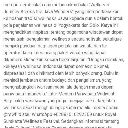
mempersembahkan dan meluncurkan buku “Wellness
Journey Across the Java Wonders” yang memperkenalkan
keindahan tradisi wellness Jawa kepada dunia dalam bentuk
pola perjalanan wellness di Yogyakarta dan Solo. Karya ini
menghadirkan inspirasi tentang bagaimana wisatawan dapat
menjelajahi pengalaman wellness secara holistik, sekaligus
menjadi panduan bagi agen perjalanan wisata dan tur
operator dalam merancang paket wisata yang dapat
dikomersialisasikan secara berkelanjutan. “Dengan demikian,
kekayaan wellness Indonesia dapat semakin dikenal,
diapresiasi, dan dinikmati oleh lebih banyak orang. Buku ini
menjadi jembatan antara budaya dan pengalaman, yang
menghubungkan warisan masa lalu dengan masa depan
pariwisata Indonesia,” tutur Menteri Pariwisata Widiyanti.
Bagi calon wisatawan yang ingin menjajal paket kegiatan
wellness dapat menghubungi panitia melalui media sosial
@rswf.id atau WhatsApp +62881010292369 untuk Royal
Surakarta Wellness Festival. Sedangkan informasi tentang