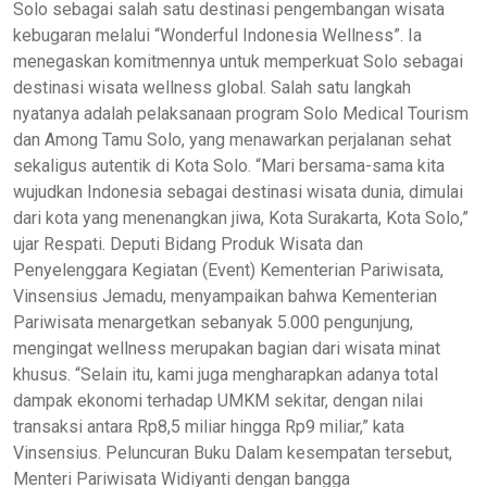
Solo sebagai salah satu destinasi pengembangan wisata
kebugaran melalui “Wonderful Indonesia Wellness”. Ia
menegaskan komitmennya untuk memperkuat Solo sebagai
destinasi wisata wellness global. Salah satu langkah
nyatanya adalah pelaksanaan program Solo Medical Tourism
dan Among Tamu Solo, yang menawarkan perjalanan sehat
sekaligus autentik di Kota Solo. “Mari bersama-sama kita
wujudkan Indonesia sebagai destinasi wisata dunia, dimulai
dari kota yang menenangkan jiwa, Kota Surakarta, Kota Solo,”
ujar Respati. Deputi Bidang Produk Wisata dan
Penyelenggara Kegiatan (Event) Kementerian Pariwisata,
Vinsensius Jemadu, menyampaikan bahwa Kementerian
Pariwisata menargetkan sebanyak 5.000 pengunjung,
mengingat wellness merupakan bagian dari wisata minat
khusus. “Selain itu, kami juga mengharapkan adanya total
dampak ekonomi terhadap UMKM sekitar, dengan nilai
transaksi antara Rp8,5 miliar hingga Rp9 miliar,” kata
Vinsensius. Peluncuran Buku Dalam kesempatan tersebut,
Menteri Pariwisata Widiyanti dengan bangga