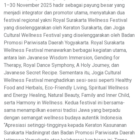
1–30 November 2025 hadir sebagai payung besar yang
menjadi integrator dan promotor utama, menyatukan dua
festival regional yakni Royal Surakarta Wellness Festival
yang diselenggarakan oleh Keraton Surakarta, dan Jogja
Cultural Wellness Festival yang diselenggarakan oleh Badan
Promosi Pariwisata Daerah Yogyakarta. Royal Surakarta
Wellness Festival menawarkan berbagai kegiatan utama,
antara lain Javanese Wisdom Immersion, Gending for
Therapy, Royal Dance Symphony, A Holy Journey, dan
Javanese Secret Recipe. Sementara itu, Jogja Cultural
Wellness Festival menghadirkan sesi-sesi seperti Healthy
Food and Herbals, Eco-Friendly Living, Spiritual Wellness
and Energy Healing, Natural Beauty, Family and Inner Child,
serta Harmony in Wellness. Kedua festival ini bersama-
sama menampilkan esensi tradisi Jawa yang berpadu
dengan semangat wellness budaya autentik Indonesia.
“Apresiasi setinggi-tingginya kepada Keraton Kasunanan
Surakarta Hadiningrat dan Badan Promosi Pariwisata Daerah