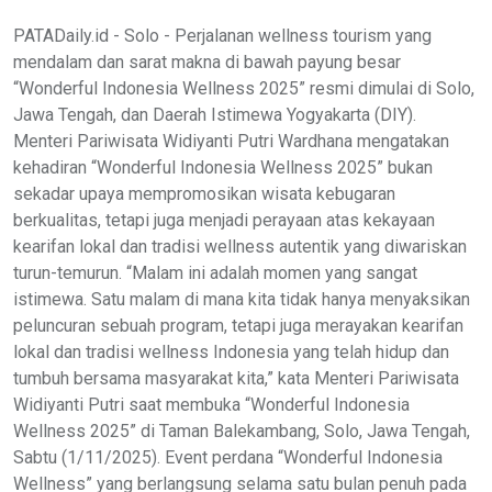
PATADaily.id - Solo - Perjalanan wellness tourism yang
mendalam dan sarat makna di bawah payung besar
“Wonderful Indonesia Wellness 2025” resmi dimulai di Solo,
Jawa Tengah, dan Daerah Istimewa Yogyakarta (DIY).
Menteri Pariwisata Widiyanti Putri Wardhana mengatakan
kehadiran “Wonderful Indonesia Wellness 2025” bukan
sekadar upaya mempromosikan wisata kebugaran
berkualitas, tetapi juga menjadi perayaan atas kekayaan
kearifan lokal dan tradisi wellness autentik yang diwariskan
turun-temurun. “Malam ini adalah momen yang sangat
istimewa. Satu malam di mana kita tidak hanya menyaksikan
peluncuran sebuah program, tetapi juga merayakan kearifan
lokal dan tradisi wellness Indonesia yang telah hidup dan
tumbuh bersama masyarakat kita,” kata Menteri Pariwisata
Widiyanti Putri saat membuka “Wonderful Indonesia
Wellness 2025” di Taman Balekambang, Solo, Jawa Tengah,
Sabtu (1/11/2025). Event perdana “Wonderful Indonesia
Wellness” yang berlangsung selama satu bulan penuh pada