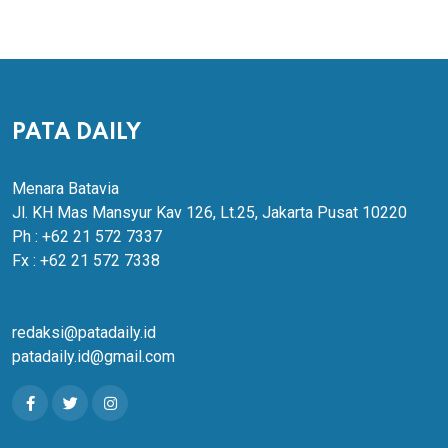
PATA DAILY
Menara Batavia
Jl. KH Mas Mansyur Kav 126, Lt.25, Jakarta Pusat 10220
Ph : +62 21 572 7337
Fx : +62 21 572 7338
redaksi@patadaily.id
patadaily.id@gmail.com