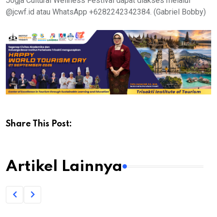
Jogja Cultural Wellness Festival dapat diakses melalui
@jcwf.id atau WhatsApp +6282242342384. (Gabriel Bobby)
Share This Post:
Artikel Lainnya