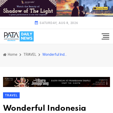
SATURDAY, AUG 8, 2026
Home
TRAVEL
Wonderful Indonesia Wellness 2025, Perayaan Kearifan dan Kebugaran Nusantara
TRAVEL
Wonderful Indonesia