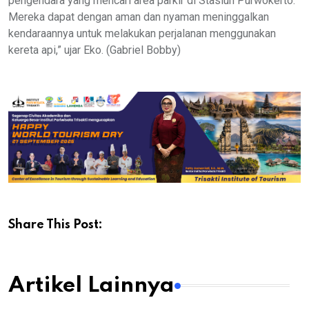
pengendara yang mencari area parkir di Stasiun Purwokerto.
Mereka dapat dengan aman dan nyaman meninggalkan
kendaraannya untuk melakukan perjalanan menggunakan
kereta api,” ujar Eko. (Gabriel Bobby)
Share This Post:
Artikel Lainnya