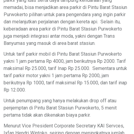
parkir yang luas serta daya tampung kendaraan yang
memadai, bisa menjadikan area parkir di Pintu Barat Stasiun
Purwokerto pilihan untuk para pengendara yang ingin parkir
dan melanjutkan perjalanan dengan kereta api. Selain itu,
keberadaan area parkir di Pintu Barat Stasiun Purwokerto
juga menjadi integrasi antar moda, yakni dengan Trans
Banyumas yang masuk di area barat stasiun.
Untuk tarif parkir mobil di Pintu Barat Stasiun Purwokerto
yakni 1 jam pertama Rp 4000, jam berikutnya Rp 2000. Tarif
maksimal Rp 25.000, tarif Inap Rp 25.000. Sementara untuk
tarif parkir motor yakni 1 jam pertama Rp 2000, jam
berikutnya Rp 1000, tarif maksimal Rp 15.000, dan tarif inap
Rp 12.000.
Untuk penumpang yang hanya melakukan drop off atau
penjemptan di Pintu Barat Stasiun Purwokerto, 5 menit
pertama tidak akan dikenakan biaya parkir.
Menurut Vice President Corporate Secretary KAI Servces,
Ixfan Hendri Wintoko, seiring dengan meningkatnya jumlah