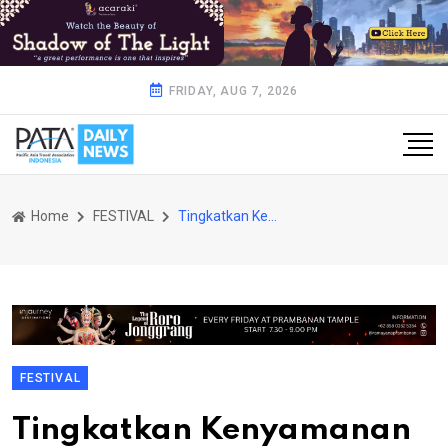
FRIDAY, AUG 7, 2026
Home
FESTIVAL
Tingkatkan Kenyamanan Pengendara di Masa Angleb 2026, Resparking Tambah Space Parkir di Pintu Barat Stasiun Purwokerto
FESTIVAL
Tingkatkan Kenyamanan