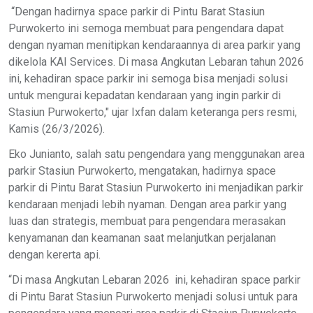
“Dengan hadirnya space parkir di Pintu Barat Stasiun
Purwokerto ini semoga membuat para pengendara dapat
dengan nyaman menitipkan kendaraannya di area parkir yang
dikelola KAI Services. Di masa Angkutan Lebaran tahun 2026
ini, kehadiran space parkir ini semoga bisa menjadi solusi
untuk mengurai kepadatan kendaraan yang ingin parkir di
Stasiun Purwokerto," ujar Ixfan dalam keteranga pers resmi,
Kamis (26/3/2026).
Eko Junianto, salah satu pengendara yang menggunakan area
parkir Stasiun Purwokerto, mengatakan, hadirnya space
parkir di Pintu Barat Stasiun Purwokerto ini menjadikan parkir
kendaraan menjadi lebih nyaman. Dengan area parkir yang
luas dan strategis, membuat para pengendara merasakan
kenyamanan dan keamanan saat melanjutkan perjalanan
dengan kererta api.
“Di masa Angkutan Lebaran 2026 ini, kehadiran space parkir
di Pintu Barat Stasiun Purwokerto menjadi solusi untuk para