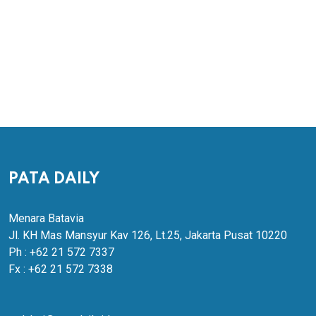
PATA DAILY
Menara Batavia
Jl. KH Mas Mansyur Kav 126, Lt.25, Jakarta Pusat 10220
Ph : +62 21 572 7337
Fx : +62 21 572 7338