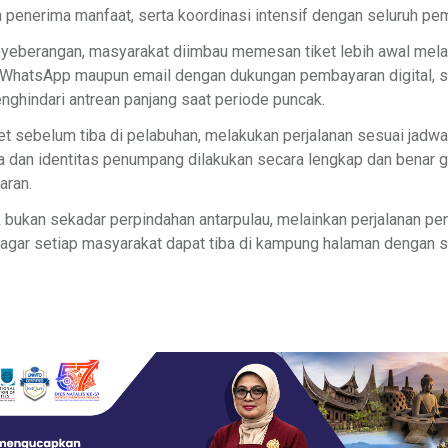
 penerima manfaat, serta koordinasi intensif dengan seluruh pe
yeberangan, masyarakat diimbau memesan tiket lebih awal melal
ui WhatsApp maupun email dengan dukungan pembayaran digital, s
nghindari antrean panjang saat periode puncak.
et sebelum tiba di pelabuhan, melakukan perjalanan sesuai jadw
ta dan identitas penumpang dilakukan secara lengkap dan benar
aran.
ik bukan sekadar perpindahan antarpulau, melainkan perjalanan p
n agar setiap masyarakat dapat tiba di kampung halaman dengan 