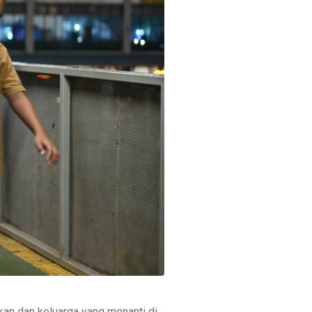
askan dan keluarga yang menanti di