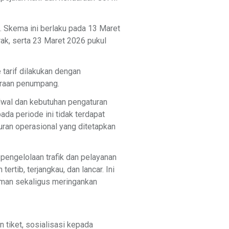
. Skema ini berlaku pada 13 Maret
ak, serta 23 Maret 2026 pukul
 tarif dilakukan dengan
daraan penumpang.
dwal dan kebutuhan pengaturan
ada periode ini tidak terdapat
uran operasional yang ditetapkan
pengelolaan trafik dan pelayanan
ertib, terjangkau, dan lancar. Ini
aman sekaligus meringankan
tiket, sosialisasi kepada