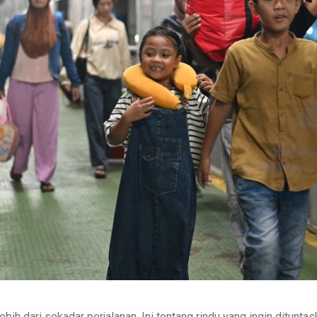
lebih dari sekadar perjalanan. Ini tentang rindu yang ingin ditunt