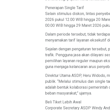
Penerapan Single Tarif
Selain stimulus diskon, lintas penye
2026 pukul 12.00 WIB hingga 20 Mare
00.00 WIB hingga 29 Maret 2026 puku
Dalam periode tersebut, tidak terdapa
menyamakan tarif layanan eksekutif d
Sejalan dengan pengaturan tersebut, 
trafik. Pengguna jasa akan dilayani s
pemilihan layanan reguler maupun eks
guna menjaga kelancaran arus penyeb
Direktur Utama ASDP, Heru Widodo, me
publik. “Melalui stimulus dan single t
adalah bentuk kolaborasi pemerintah
beban masyarakat,” ujarnya.
Beli Tiket Lebih Awal
Corporate Secretary ASDP Windy Anda