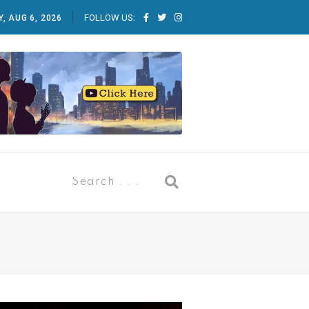
FOLLOW US:
, AUG 6, 2026