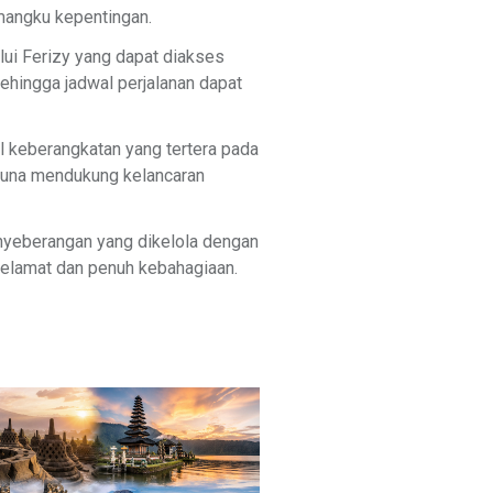
mangku kepentingan.
ui Ferizy yang dapat diakses
ehingga jadwal perjalanan dapat
al keberangkatan yang tertera pada
 guna mendukung kelancaran
enyeberangan yang dikelola dengan
selamat dan penuh kebahagiaan.