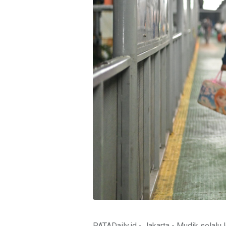
PATADaily.id - Jakarta - Mudik selalu 