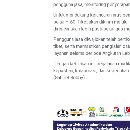
pengguna jasa, monitoring penyerapan
Untuk mendukung kelancaran arus pen
sejak H-60. Tiket akan dikirim melal
direncanakan lebih pasti sekaligus me
Pengguna jasa diwajibkan telah bertik
tiket, serta memastikan pengisian da
layanan selama periode Angkutan Leb
Dengan kebijakan ini, perjalanan mud
kepastian, kolaborasi, dan kepedulia
(Gabriel Bobby)