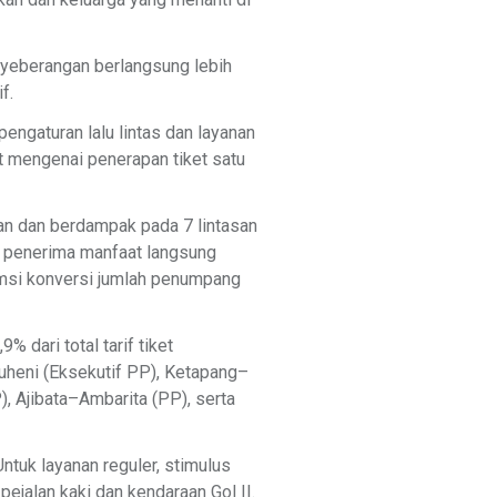
yeberangan berlangsung lebih
f.
engaturan lalu lintas dan layanan
 mengenai penerapan tiket satu
an dan berdampak pada 7 lintasan
i penerima manfaat langsung
msi konversi jumlah penumpang
 dari total tarif tiket
heni (Eksekutif PP), Ketapang–
 Ajibata–Ambarita (PP), serta
ntuk layanan reguler, stimulus
pejalan kaki dan kendaraan Gol II.