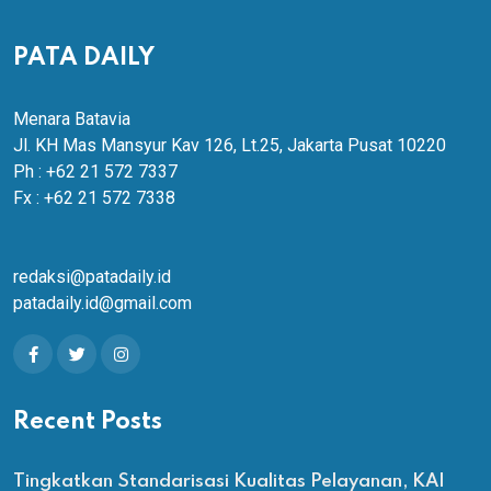
PATA DAILY
Menara Batavia
Jl. KH Mas Mansyur Kav 126, Lt.25, Jakarta Pusat 10220
Ph : +62 21 572 7337
Fx : +62 21 572 7338
redaksi@patadaily.id
patadaily.id@gmail.com
Recent Posts
Tingkatkan Standarisasi Kualitas Pelayanan, KAI