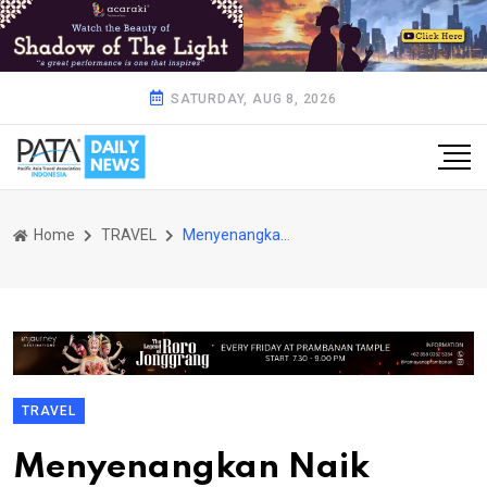
SATURDAY, AUG 8, 2026
Home
TRAVEL
Menyenangkan Naik Damri Traveling ke Tanjung Lesung
TRAVEL
Menyenangkan Naik