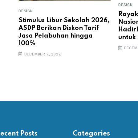
DESIGN
DESIGN
Rayak
Stimulus Libur Sekolah 2026,
Nasion
ASDP Berikan Diskon Tarif
Hadir
Jasa Pelabuhan hingga
untuk
100%
DECEMB
DECEMBER 9, 2022
ecent Posts
Categories