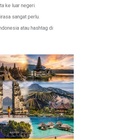
 ke luar negeri.
irasa sangat perlu.
ndonesia atau hashtag di