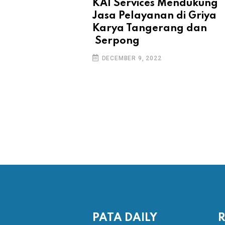
KAI Services Mendukung
Jasa Pelayanan di Griya
Karya Tangerang dan
Serpong
DECEMBER 9, 2022
PATA DAILY
R