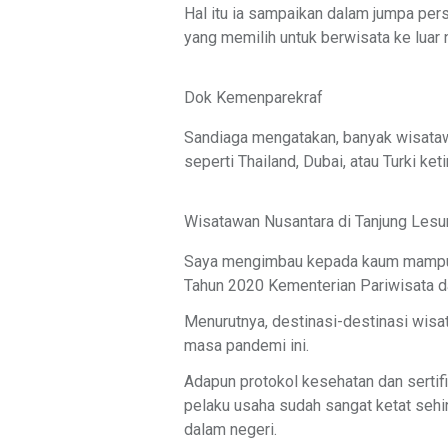
Hal itu ia sampaikan dalam jumpa per
yang memilih untuk berwisata ke lua
Dok Kemenparekraf
Sandiaga mengatakan, banyak wisataw
seperti Thailand, Dubai, atau Turki ket
Wisatawan Nusantara di Tanjung Lesu
Saya mengimbau kepada kaum mampu in
Tahun 2020 Kementerian Pariwisata d
Menurutnya, destinasi-destinasi wis
masa pandemi ini.
Adapun protokol kesehatan dan sertifik
pelaku usaha sudah sangat ketat sehi
dalam negeri.