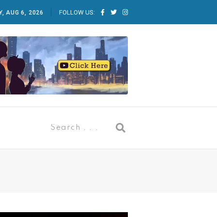
FOLLOW US:
, AUG 6, 2026