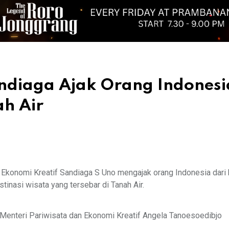
ndiaga Ajak Orang Indones
ah Air
n Ekonomi Kreatif Sandiaga S Uno mengajak orang Indonesia dari
stinasi wisata yang tersebar di Tanah Air.
Menteri Pariwisata dan Ekonomi Kreatif Angela Tanoesoedibjo