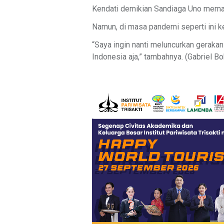
Kendati demikian Sandiaga Uno memang
Namun, di masa pandemi seperti ini ke
“Saya ingin nanti meluncurkan gerakan
Indonesia aja,” tambahnya. (Gabriel B