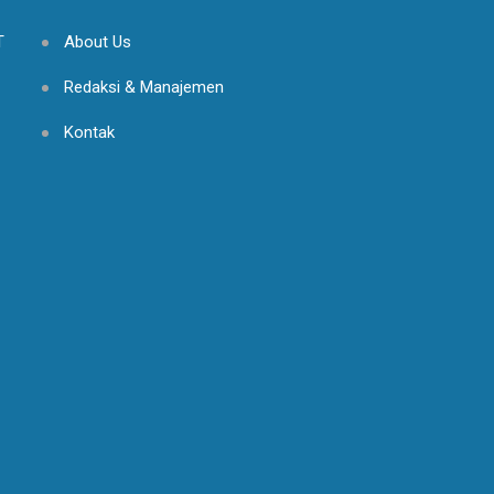
T
About Us
Redaksi & Manajemen
Kontak