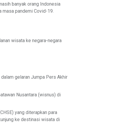
 masih banyak orang Indonesia
da masa pandemi Covid-19.
lanan wisata ke negara-negara
 dalam gelaran Jumpa Pers Akhir
satawan Nusantara (wisnus) di
y (CHSE) yang diterapkan para
njung ke destinasi wisata di