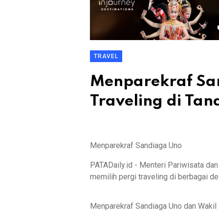
TRAVEL
Menparekraf Sa
Traveling di Tan
Menparekraf Sandiaga Uno
PATADaily.id - Menteri Pariwisata da
memilih pergi traveling di berbagai de
Menparekraf Sandiaga Uno dan Wakil 