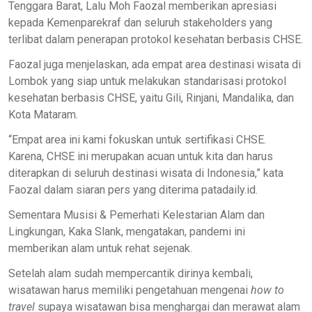
Tenggara Barat, Lalu Moh Faozal memberikan apresiasi
kepada Kemenparekraf dan seluruh stakeholders yang
terlibat dalam penerapan protokol kesehatan berbasis CHSE.
Faozal juga menjelaskan, ada empat area destinasi wisata di
Lombok yang siap untuk melakukan standarisasi protokol
kesehatan berbasis CHSE, yaitu Gili, Rinjani, Mandalika, dan
Kota Mataram.
“Empat area ini kami fokuskan untuk sertifikasi CHSE.
Karena, CHSE ini merupakan acuan untuk kita dan harus
diterapkan di seluruh destinasi wisata di Indonesia,” kata
Faozal dalam siaran pers yang diterima patadaily.id.
Sementara Musisi & Pemerhati Kelestarian Alam dan
Lingkungan, Kaka Slank, mengatakan, pandemi ini
memberikan alam untuk rehat sejenak.
Setelah alam sudah mempercantik dirinya kembali,
wisatawan harus memiliki pengetahuan mengenai
how to
travel
supaya wisatawan bisa menghargai dan merawat alam