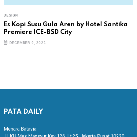
DESIGN
Es Kopi Susu Gula Aren by Hotel Santika
Premiere ICE-BSD City
DECEMBER 9, 2022
PATA DAILY
Menara Batavia
Jl. KH Mas Mansyur Kav 126, Lt.25, Jakarta Pusat 10220