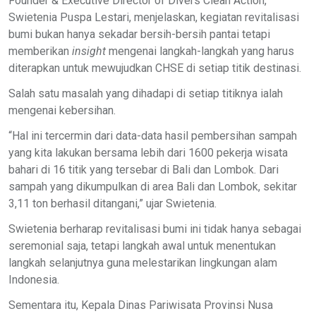
Founder & Executive Director of Divers Clean Action,
Swietenia Puspa Lestari, menjelaskan, kegiatan revitalisasi
bumi bukan hanya sekadar bersih-bersih pantai tetapi
memberikan
insight
mengenai langkah-langkah yang harus
diterapkan untuk mewujudkan CHSE di setiap titik destinasi.
Salah satu masalah yang dihadapi di setiap titiknya ialah
mengenai kebersihan.
“Hal ini tercermin dari data-data hasil pembersihan sampah
yang kita lakukan bersama lebih dari 1600 pekerja wisata
bahari di 16 titik yang tersebar di Bali dan Lombok. Dari
sampah yang dikumpulkan di area Bali dan Lombok, sekitar
3,11 ton berhasil ditangani,” ujar Swietenia.
Swietenia berharap revitalisasi bumi ini tidak hanya sebagai
seremonial saja, tetapi langkah awal untuk menentukan
langkah selanjutnya guna melestarikan lingkungan alam
Indonesia.
Sementara itu, Kepala Dinas Pariwisata Provinsi Nusa