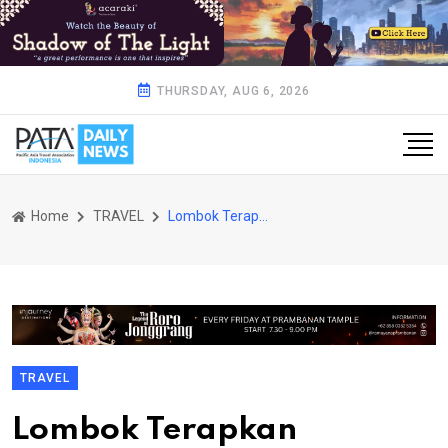
THURSDAY, AUG 6, 2026
Home
TRAVEL
Lombok Terapkan Protokol CHSE Wujudkan Pariwisata Berkelanjutan
TRAVEL
Lombok Terapkan