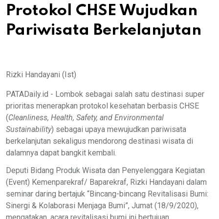
Protokol CHSE Wujudkan
Pariwisata Berkelanjutan
Rizki Handayani (Ist)
PATADaily.id - Lombok sebagai salah satu destinasi super
prioritas menerapkan protokol kesehatan berbasis CHSE
(
Cleanliness, Health, Safety, and Environmental
Sustainability
) sebagai upaya mewujudkan pariwisata
berkelanjutan sekaligus mendorong destinasi wisata di
dalamnya dapat bangkit kembali.
Deputi Bidang Produk Wisata dan Penyelenggara Kegiatan
(Event) Kemenparekraf/ Baparekraf, Rizki Handayani dalam
seminar daring bertajuk “Bincang-bincang Revitalisasi Bumi:
Sinergi & Kolaborasi Menjaga Bumi”, Jumat (18/9/2020),
mengatakan, acara revitalisasi bumi ini bertujuan