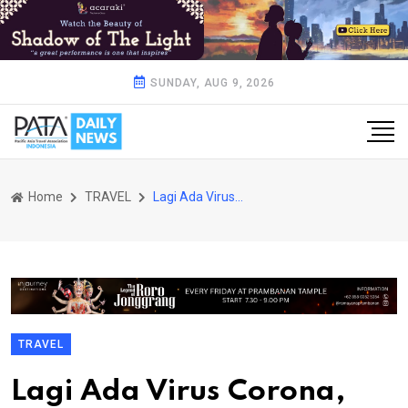
SUNDAY, AUG 9, 2026
Home
TRAVEL
Lagi Ada Virus Corona, Traveling Virtual ke Lawang Sewu
TRAVEL
Lagi Ada Virus Corona,