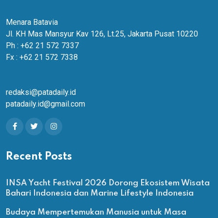
Menara Batavia
Jl. KH Mas Mansyur Kav 126, Lt.25, Jakarta Pusat 10220
Ph : +62 21 572 7337
Fx : +62 21 572 7338
redaksi@patadaily.id
patadaily.id@gmail.com
Recent Posts
INSA Yacht Festival 2026 Dorong Ekosistem Wisata
Bahari Indonesia dan Marine Lifestyle Indonesia
Budaya Mempertemukan Manusia untuk Masa