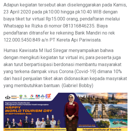
Adapun kegiatan tersebut akan diselenggarakan pada Kamis,
23 April 2020 pada pk10:00 hingga pk10:40 WIB dengan
biaya tiket tur virtual Rp15.000 orang, pendaftaran melalui
Whatsapp ke Rizka di nomor 081316846235. Biaya
pendaftaran ditransfer ke rekening Bank Mandiri no rek
122.000.5450.849 a/n PT Kereta Api Pariwisata.
Humas Kawisata M Ilud Siregar menyampaikan bahwa
dengan mengikuti kegiatan tur virtual ini, para peserta juga
akan turut berpartisipasi berdonasi membantu masyarakat
yang terkena dampak virus Corona (Covid-19) dimana 10%
dari hasil penjualan tiket akan didonasikan kepada masyrakat
yang membutuhkan bantuan. (Gabriel Bobby)