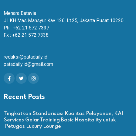
Menara Batavia
Jl. KH Mas Mansyur Kav 126, Lt.25, Jakarta Pusat 10220
Ph : +62 21 572 7337
Fx : +62 21 572 7338
redaksi@patadaily.id
patadaily.id@gmail.com
Recent Posts
Tingkatkan Standarisasi Kualitas Pelayanan, KAI
Services Gelar Training Basic Hospitality untuk
Petugas Luxury Lounge