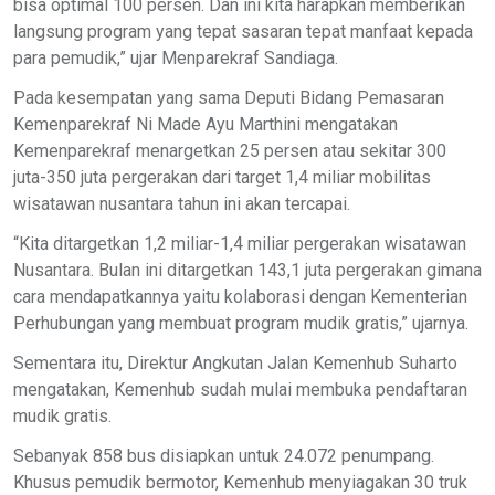
bisa optimal 100 persen. Dan ini kita harapkan memberikan
langsung program yang tepat sasaran tepat manfaat kepada
para pemudik,” ujar Menparekraf Sandiaga.
Pada kesempatan yang sama Deputi Bidang Pemasaran
Kemenparekraf Ni Made Ayu Marthini mengatakan
Kemenparekraf menargetkan 25 persen atau sekitar 300
juta-350 juta pergerakan dari target 1,4 miliar mobilitas
wisatawan nusantara tahun ini akan tercapai.
“Kita ditargetkan 1,2 miliar-1,4 miliar pergerakan wisatawan
Nusantara. Bulan ini ditargetkan 143,1 juta pergerakan gimana
cara mendapatkannya yaitu kolaborasi dengan Kementerian
Perhubungan yang membuat program mudik gratis,” ujarnya.
Sementara itu, Direktur Angkutan Jalan Kemenhub Suharto
mengatakan, Kemenhub sudah mulai membuka pendaftaran
mudik gratis.
Sebanyak 858 bus disiapkan untuk 24.072 penumpang.
Khusus pemudik bermotor, Kemenhub menyiagakan 30 truk