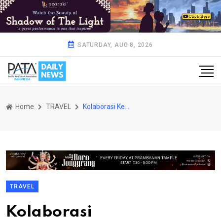
SATURDAY, AUG 8, 2026
Home
TRAVEL
Kolaborasi Kemenparekraf dengan Kemenhub Luncurkan Mudik Gratis
TRAVEL
Kolaborasi