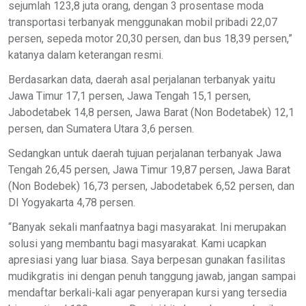
sejumlah 123,8 juta orang, dengan 3 prosentase moda
transportasi terbanyak menggunakan mobil pribadi 22,07
persen, sepeda motor 20,30 persen, dan bus 18,39 persen,”
katanya dalam keterangan resmi.
Berdasarkan data, daerah asal perjalanan terbanyak yaitu
Jawa Timur 17,1 persen, Jawa Tengah 15,1 persen,
Jabodetabek 14,8 persen, Jawa Barat (Non Bodetabek) 12,1
persen, dan Sumatera Utara 3,6 persen.
Sedangkan untuk daerah tujuan perjalanan terbanyak Jawa
Tengah 26,45 persen, Jawa Timur 19,87 persen, Jawa Barat
(Non Bodebek) 16,73 persen, Jabodetabek 6,52 persen, dan
DI Yogyakarta 4,78 persen.
“Banyak sekali manfaatnya bagi masyarakat. Ini merupakan
solusi yang membantu bagi masyarakat. Kami ucapkan
apresiasi yang luar biasa. Saya berpesan gunakan fasilitas
mudikgratis ini dengan penuh tanggung jawab, jangan sampai
mendaftar berkali-kali agar penyerapan kursi yang tersedia