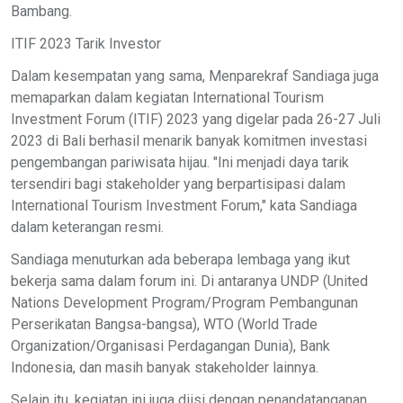
Bambang.
ITIF 2023 Tarik Investor
Dalam kesempatan yang sama, Menparekraf Sandiaga juga
memaparkan dalam kegiatan International Tourism
Investment Forum (ITIF) 2023 yang digelar pada 26-27 Juli
2023 di Bali berhasil menarik banyak komitmen investasi
pengembangan pariwisata hijau. "Ini menjadi daya tarik
tersendiri bagi stakeholder yang berpartisipasi dalam
International Tourism Investment Forum," kata Sandiaga
dalam keterangan resmi.
Sandiaga menuturkan ada beberapa lembaga yang ikut
bekerja sama dalam forum ini. Di antaranya UNDP (United
Nations Development Program/Program Pembangunan
Perserikatan Bangsa-bangsa), WTO (World Trade
Organization/Organisasi Perdagangan Dunia), Bank
Indonesia, dan masih banyak stakeholder lainnya.
Selain itu, kegiatan ini juga diisi dengan penandatanganan