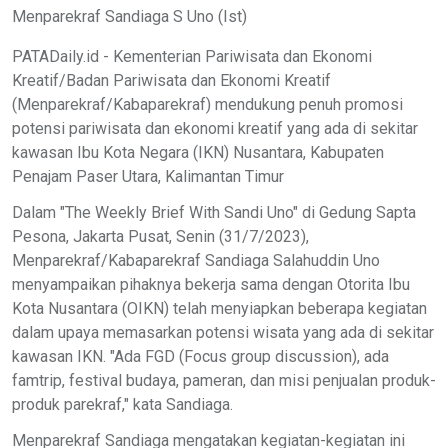
Menparekraf Sandiaga S Uno (Ist)
PATADaily.id - Kementerian Pariwisata dan Ekonomi
Kreatif/Badan Pariwisata dan Ekonomi Kreatif
(Menparekraf/Kabaparekraf) mendukung penuh promosi
potensi pariwisata dan ekonomi kreatif yang ada di sekitar
kawasan Ibu Kota Negara (IKN) Nusantara, Kabupaten
Penajam Paser Utara, Kalimantan Timur
Dalam "The Weekly Brief With Sandi Uno" di Gedung Sapta
Pesona, Jakarta Pusat, Senin (31/7/2023),
Menparekraf/Kabaparekraf Sandiaga Salahuddin Uno
menyampaikan pihaknya bekerja sama dengan Otorita Ibu
Kota Nusantara (OIKN) telah menyiapkan beberapa kegiatan
dalam upaya memasarkan potensi wisata yang ada di sekitar
kawasan IKN. "Ada FGD (Focus group discussion), ada
famtrip, festival budaya, pameran, dan misi penjualan produk-
produk parekraf," kata Sandiaga.
Menparekraf Sandiaga mengatakan kegiatan-kegiatan ini