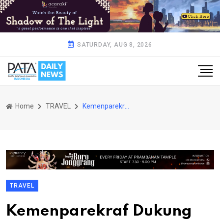
SATURDAY, AUG 8, 2026
Home
TRAVEL
Kemenparekraf Dukung Promosi Parekraf di Kawasan IKN
TRAVEL
Kemenparekraf Dukung