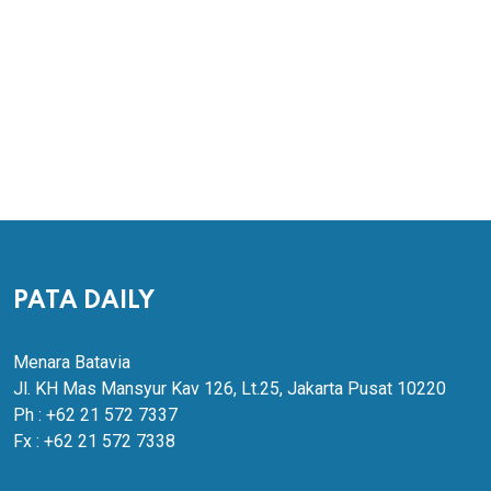
PATA DAILY
Menara Batavia
Jl. KH Mas Mansyur Kav 126, Lt.25, Jakarta Pusat 10220
Ph : +62 21 572 7337
Fx : +62 21 572 7338