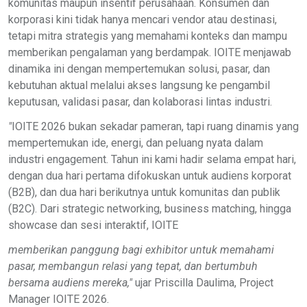
komunitas maupun insentif perusahaan. Konsumen dan
korporasi kini tidak hanya mencari vendor atau destinasi,
tetapi mitra strategis yang memahami konteks dan mampu
memberikan pengalaman yang berdampak. IOITE menjawab
dinamika ini dengan mempertemukan solusi, pasar, dan
kebutuhan aktual melalui akses langsung ke pengambil
keputusan, validasi pasar, dan kolaborasi lintas industri.
"
IOITE 2026 bukan sekadar pameran, tapi ruang dinamis yang
mempertemukan ide, energi, dan peluang nyata dalam
industri engagement. Tahun ini kami hadir selama empat hari,
dengan dua hari pertama difokuskan untuk audiens korporat
(B2B), dan dua hari berikutnya untuk komunitas dan publik
(B2C). Dari strategic networking, business matching, hingga
showcase dan sesi interaktif, IOITE
memberikan panggung bagi exhibitor untuk memahami
pasar, membangun relasi yang tepat, dan bertumbuh
bersama audiens mereka,"
ujar Priscilla Daulima, Project
Manager IOITE 2026.