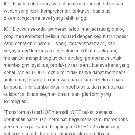
IOITE hadir untuk menjawab dinamika tersebut dalam satu
wadah yang lebih komprehensif, terkurasi, dan siap
dikembangkan ke level yang lebih tinggi.
IOITE bukan sekadar pameran, tetapi menjadi ruang dialog
yang menjembatani pelaku industri dengan kebutuhan pasar
yang semakin dinamis.
Outing, experiential travel,
dan
engagement
kini bukan lagi sekadar aktivitas rekreasi,
melainkan menjadi bagian dari strategi perusahaan untuk
membangun loyalitas, produktivitas, serta budaya kerja yang
sehat. Melalui IOITE, exhibitor tidak hanya dapat membaca
arah pasar, tetapi juga memvalidasi solusi mereka secara
langsung, mengembangkan model bisnis, dan membangun
kolaborasi lintas segmen dalam satu platform yang
terintegrasi.
"
T
ransformasi dari IOE menjadi IOITE bukan sekadar
perubahan nama, tapi cerminan bagaimana kami merespons
perkembangan nyata di lapangan. IOITE 2026 dirancang
sebagai simpul strategis antara pelaku industri dan