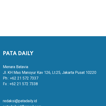
PATA DAILY
Menara Batavia
Jl. KH Mas Mansyur Kav 126, Lt.25, Jakarta Pusat 10220
Ph : +62 21 572 7337
Fx : +62 21 572 7338
redaksi@patadaily.id