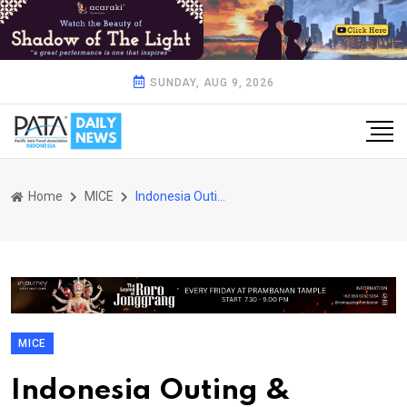
SUNDAY, AUG 9, 2026
Home
MICE
Indonesia Outing & Incentive Travel Expo 2026:
MICE
Indonesia Outing &