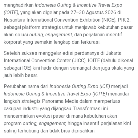
menghadirkan
Indonesia Outing & Incentive Travel Expo
(IOITE)
, yang akan digelar pada 27–30 Agustus 2026 di
Nusantara International Convention Exhibition (NICE), PIK 2,
sebagai platform strategis untuk menjawab kebutuhan pasar
akan solusi
outing, engagement,
dan perjalanan insentif
korporat yang semakin lengkap dan terkurasi.
Setelah sukses menggelar edisi perdananya di Jakarta
International Convention Center (JICC), IOITE (dahulu dikenal
sebagai IOE) kini hadir dengan semangat dan juga skala yang
jauh lebih besar.
Perubahan nama dari
Indonesia Outing Expo (IOE)
menjadi
Indonesia Outing & Incentive Travel Expo (IOITE)
menandai
langkah strategis Panorama Media dalam memperluas
cakupan industri yang dijangkau. Transformasi ini
mencerminkan evolusi pasar di mana kebutuhan akan
program
outing, engagement,
hingga insentif perjalanan kini
saling terhubung dan tidak bisa dipisahkan.