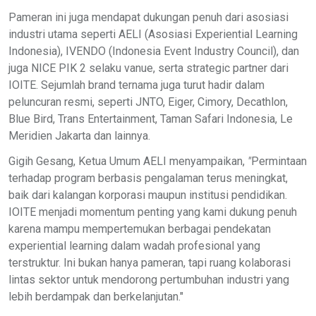
Pameran ini juga mendapat dukungan penuh dari asosiasi
industri utama seperti AELI (Asosiasi Experiential Learning
Indonesia), IVENDO (Indonesia Event Industry Council), dan
juga NICE PIK 2 selaku vanue, serta strategic partner dari
IOITE. Sejumlah brand ternama juga turut hadir dalam
peluncuran resmi, seperti JNTO, Eiger, Cimory, Decathlon,
Blue Bird, Trans Entertainment, Taman Safari Indonesia, Le
Meridien Jakarta dan lainnya.
Gigih Gesang, Ketua Umum AELI
menyampaikan,
"
Permintaan
terhadap program berbasis pengalaman terus meningkat,
baik dari kalangan korporasi maupun institusi pendidikan.
IOITE menjadi momentum penting yang kami dukung penuh
karena mampu mempertemukan berbagai pendekatan
experiential learning dalam wadah profesional yang
terstruktur. Ini bukan hanya pameran, tapi ruang kolaborasi
lintas sektor untuk mendorong pertumbuhan industri yang
lebih berdampak dan berkelanjutan."