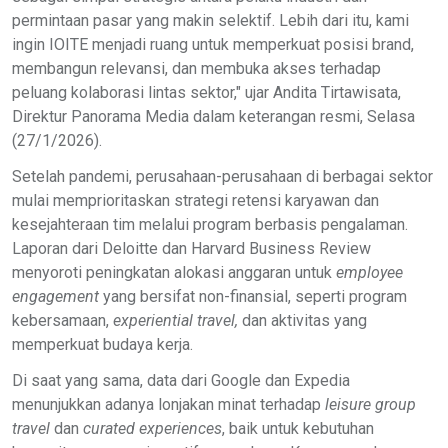
permintaan pasar yang makin selektif. Lebih dari itu, kami
ingin IOITE menjadi ruang untuk memperkuat posisi brand,
membangun relevansi, dan membuka akses terhadap
peluang kolaborasi lintas sektor," ujar Andita Tirtawisata,
Direktur Panorama Media dalam keterangan resmi, Selasa
(27/1/2026).
Setelah pandemi, perusahaan-perusahaan di berbagai sektor
mulai memprioritaskan strategi retensi karyawan dan
kesejahteraan tim melalui program berbasis pengalaman.
Laporan dari Deloitte dan Harvard Business Review
menyoroti peningkatan alokasi anggaran untuk
employee
engagement
yang bersifat non-finansial, seperti program
kebersamaan,
experiential travel,
dan aktivitas yang
memperkuat budaya kerja.
Di saat yang sama, data dari Google dan Expedia
menunjukkan adanya lonjakan minat terhadap
leisure group
travel
dan
curated experiences
, baik untuk kebutuhan