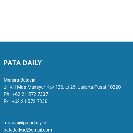
PATA DAILY
Menara Batavia
Jl. KH Mas Mansyur Kav 126, Lt.25, Jakarta Pusat 10220
Ph : +62 21 572 7337
Fx : +62 21 572 7338
redaksi@patadaily.id
patadaily.id@gmail.com