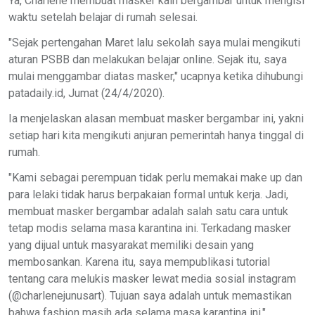
Ya, Charlene membuat masker kain bergambar untuk mengisi
waktu setelah belajar di rumah selesai.
"Sejak pertengahan Maret lalu sekolah saya mulai mengikuti
aturan PSBB dan melakukan belajar online. Sejak itu, saya
mulai menggambar diatas masker," ucapnya ketika dihubungi
patadaily.id, Jumat (24/4/2020).
Ia menjelaskan alasan membuat masker bergambar ini, yakni
setiap hari kita mengikuti anjuran pemerintah hanya tinggal di
rumah.
"Kami sebagai perempuan tidak perlu memakai make up dan
para lelaki tidak harus berpakaian formal untuk kerja. Jadi,
membuat masker bergambar adalah salah satu cara untuk
tetap modis selama masa karantina ini. Terkadang masker
yang dijual untuk masyarakat memiliki desain yang
membosankan. Karena itu, saya mempublikasi tutorial
tentang cara melukis masker lewat media sosial instagram
(@charlenejunusart). Tujuan saya adalah untuk memastikan
bahwa fashion masih ada selama masa karantina ini,"