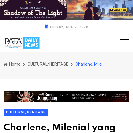
FRIDAY, AUG 7, 2026
Home
CULTURAL/HERITAGE
Charlene, Milenial yang Inspiratif untuk Anak Muda
CULTURAL/HERITAGE
Charlene, Milenial yang