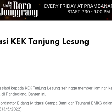
asi KEK Tanjung Lesung
esiasi kepada KEK Tanjung Lesung sehingga memberi jaminan k
 di Pandeglang, Banten ini.
oordinator Bidang Mitigasi Gempa Bumi dan Tsunami BMKG dalam
t (13/5/2022).