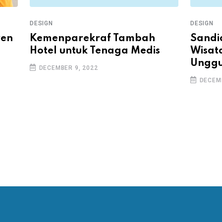
DESIGN
DESIGN
Kemenparekraf Tambah
Sandi
ren
Hotel untuk Tenaga Medis
Wisat
Unggu
DECEMBER 9, 2022
DECEMB