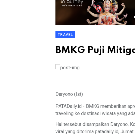
TRAVEL
BMKG Puji Mitig
Daryono (Ist)
PATADaily.id - BMKG memberikan apr
traveling ke destinasi wisata yang ada
Hal tersebut disampaikan Daryono, K
viral yang diterima patadaily.id, Juma