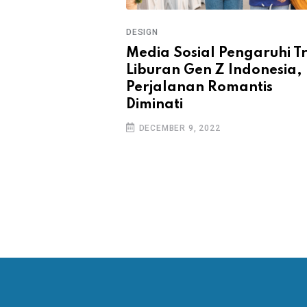
DESIGN
esia Respons
Media Sosial Pengaruhi T
Dilarang Masuk
Liburan Gen Z Indonesia,
Perjalanan Romantis
Diminati
DECEMBER 9, 2022