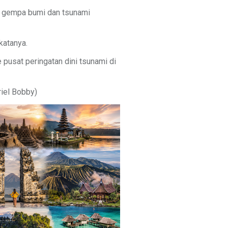
o gempa bumi dan tsunami
katanya.
pusat peringatan dini tsunami di
riel Bobby)