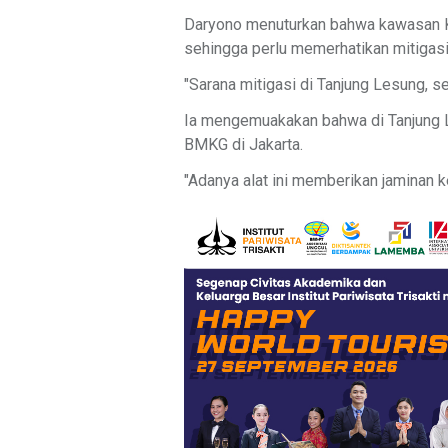
Daryono menuturkan bahwa kawasan K
sehingga perlu memerhatikan mitigas
"Sarana mitigasi di Tanjung Lesung, s
Ia mengemuakakan bahwa di Tanjung L
BMKG di Jakarta.
"Adanya alat ini memberikan jaminan 