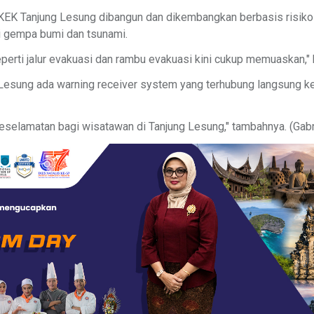
EK Tanjung Lesung dibangun dan dikembangkan berbasis risik
i gempa bumi dan tsunami.
eperti jalur evakuasi dan rambu evakuasi kini cukup memuaskan," 
esung ada warning receiver system yang terhubung langsung ke 
keselamatan bagi wisatawan di Tanjung Lesung," tambahnya. (Gab