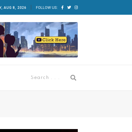
FOLLOW US:
, AUG 8, 2026