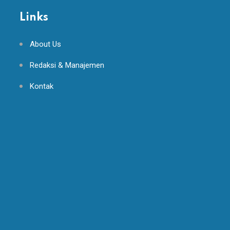
Links
About Us
Redaksi & Manajemen
Kontak