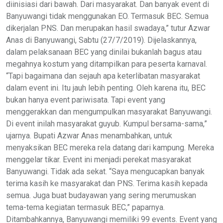
diinisiasi dari bawah. Dari masyarakat. Dan banyak event di
Banyuwangi tidak menggunakan EO. Termasuk BEC. Semua
dikerjalan PNS. Dan merupakan hasil swadaya,” tutur Azwar
Anas di Banyuwangi, Sabtu (27/7/2019). Dijelaskannya,
dalam pelaksanaan BEC yang dinilai bukanlah bagus atau
megahnya kostum yang ditampilkan para peserta karnaval.
“Tapi bagaimana dan sejauh apa keterlibatan masyarakat
dalam event ini. Itu jauh lebih penting. Oleh karena itu, BEC
bukan hanya event pariwisata. Tapi event yang
menggerakkan dan mengumpulkan masyarakat Banyuwangi.
Di event inilah masyarakat guyub. Kumpul bersama-sama,”
ujarnya. Bupati Azwar Anas menambahkan, untuk
menyaksikan BEC mereka rela datang dari kampung. Mereka
menggelar tikar. Event ini menjadi perekat masyarakat
Banyuwangi. Tidak ada sekat. “Saya mengucapkan banyak
terima kasih ke masyarakat dan PNS. Terima kasih kepada
semua. Juga buat budayawan yang sering merumuskan
tema-tema kegiatan termasuk BEC,” paparnya.
Ditambahkannya, Banyuwangi memiliki 99 events. Event yang