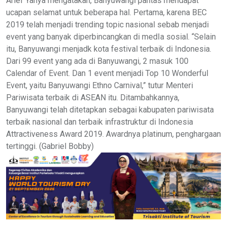
Arief Yahya mengatakan, Banyuwangi pantas mendapat
ucapan selamat untuk beberapa hal. Pertama, karena BEC
2019 telah menjadi trending topic nasional sebab menjadi
event yang banyak diperbincangkan di medIa sosial. “Selain
itu, Banyuwangi menjadk kota festival terbaik di Indonesia.
Dari 99 event yang ada di Banyuwangi, 2 masuk 100
Calendar of Event. Dan 1 event menjadi Top 10 Wonderful
Event, yaitu Banyuwangi Ethno Carnival,” tutur Menteri
Pariwisata terbaik di ASEAN itu. Ditambahkannya,
Banyuwangi telah ditetapkan sebagai kabupaten pariwisata
terbaik nasional dan terbaik infrastruktur di Indonesia
Attractiveness Award 2019. Awardnya platinum, penghargaan
tertinggi. (Gabriel Bobby)