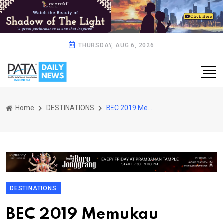
THURSDAY, AUG 6, 2026
Home
DESTINATIONS
BEC 2019 Memukau
DESTINATIONS
BEC 2019 Memukau