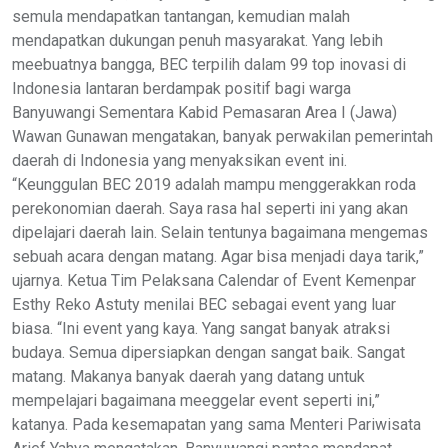
semula mendapatkan tantangan, kemudian malah
mendapatkan dukungan penuh masyarakat. Yang lebih
meebuatnya bangga, BEC terpilih dalam 99 top inovasi di
Indonesia lantaran berdampak positif bagi warga
Banyuwangi Sementara Kabid Pemasaran Area I (Jawa)
Wawan Gunawan mengatakan, banyak perwakilan pemerintah
daerah di Indonesia yang menyaksikan event ini.
“Keunggulan BEC 2019 adalah mampu menggerakkan roda
perekonomian daerah. Saya rasa hal seperti ini yang akan
dipelajari daerah lain. Selain tentunya bagaimana mengemas
sebuah acara dengan matang. Agar bisa menjadi daya tarik,”
ujarnya. Ketua Tim Pelaksana Calendar of Event Kemenpar
Esthy Reko Astuty menilai BEC sebagai event yang luar
biasa. “Ini event yang kaya. Yang sangat banyak atraksi
budaya. Semua dipersiapkan dengan sangat baik. Sangat
matang. Makanya banyak daerah yang datang untuk
mempelajari bagaimana meeggelar event seperti ini,”
katanya. Pada kesemapatan yang sama Menteri Pariwisata