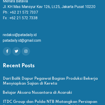
Menara Batavia
Jl. KH Mas Mansyur Kav 126, Lt.25, Jakarta Pusat 10220
Ph : +62 21 572 7337
Fx : +62 21 572 7338
redaksi@patadaily.id
patadaily.id@gmail.com
Recent Posts
Dari Balik Dapur Pegawai Bagian Produksi Bekerja
Menyiapkan Sajian di Kereta
Belajar Aksara Nusantara di Acaraki
ITDC Group dan Polda NTB Matangkan Persiapan