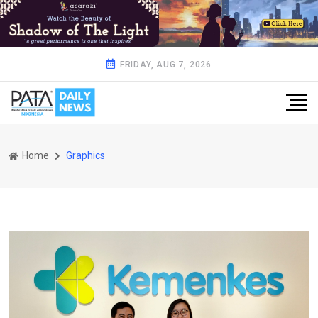
FRIDAY, AUG 7, 2026
Home
Graphics