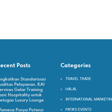
ecent Posts
Categories
TRAVEL TRADE
ingkatkan Standarisasi
ualitas Pelayanan, KAI
HALAL
ervices Gelar Training
asic Hospitality untuk
INTERNATIONAL MARKETI
etugas Luxury Lounge
PATA'S EVENTS
amena Punya Potensi