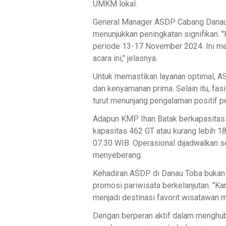
UMKM lokal.
General Manager ASDP Cabang Danau 
menunjukkan peningkatan signifikan. 
periode 13-17 November 2024. Ini me
acara ini," jelasnya.
Untuk memastikan layanan optimal, 
dan kenyamanan prima. Selain itu, fasi
turut menunjang pengalaman positif p
Adapun KMP Ihan Batak berkapasitas
kapasitas 462 GT atau kurang lebih 1
07.30 WIB. Operasional dijadwalkan 
menyeberang.
Kehadiran ASDP di Danau Toba bukan 
promosi pariwisata berkelanjutan. "Ka
menjadi destinasi favorit wisatawan 
Dengan berperan aktif dalam menghub