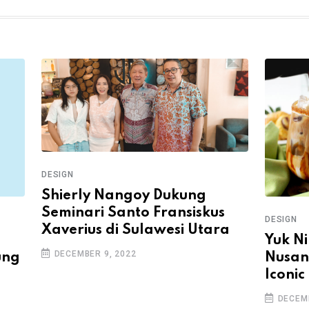
DESIGN
Shierly Nangoy Dukung
Seminari Santo Fransiskus
DESIGN
Xaverius di Sulawesi Utara
Yuk Ni
DECEMBER 9, 2022
ung
Nusan
Iconic
DECEMB