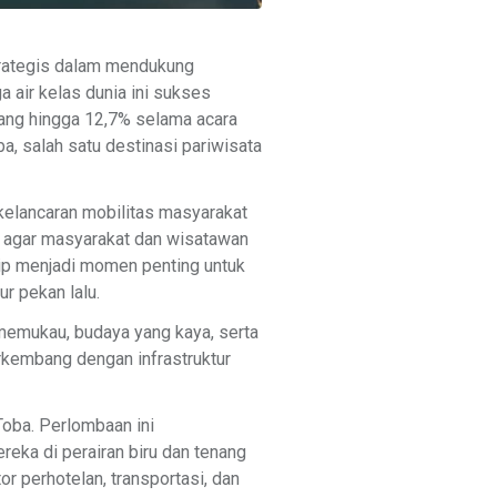
trategis dalam mendukung
 air kelas dunia ini sukses
pang hingga 12,7% selama acara
 salah satu destinasi pariwisata
elancaran mobilitas masyarakat
l agar masyarakat dan wisatawan
hip menjadi momen penting untuk
r pekan lalu.
memukau, budaya yang kaya, serta
erkembang dengan infrastruktur
Toba. Perlombaan ini
reka di perairan biru dan tenang
r perhotelan, transportasi, dan