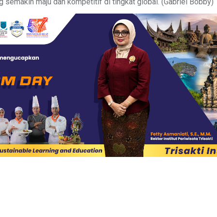
semakin maju dan kompetitif di tingkat global. (Gabriel Bobby)