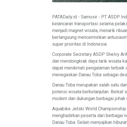
PATADaily.id - Samosir - PT ASDP In
kelancaran transportasi selama pelak
menjadi magnet wisata, menarik ribua
berlangsung mencerminkan antusiasme
super prioritas di Indonesia.
Corporate Secretary ASDP Shelvy Ar
dan mendongkrak daya tarik wisata ka
dapat menikmati pengalaman terbaik 
menegaskan Danau Toba sebagai destin
Danau Toba merupakan salah satu dan
potensi wisata berkelanjutan. Berkat 
modern dan dukungan berbagai pihak 
Aquabike Jetski World Championship 2
menghadirkan peserta dari berbagai ne
Danau Toba. Selain menyajikan hiburan