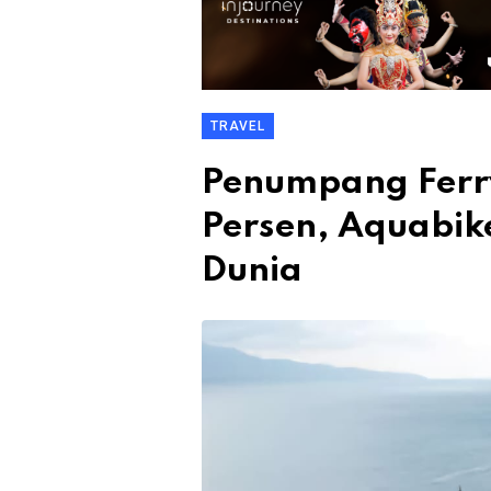
TRAVEL
Penumpang Ferry
Persen, Aquabik
Dunia