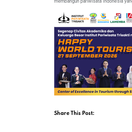
membangun pariwisata Indonesia yang 
Share This Post: