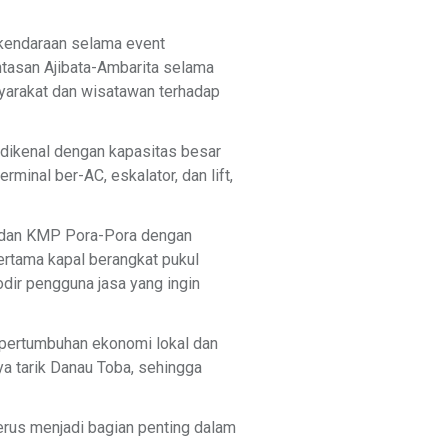
kendaraan selama event
ntasan Ajibata-Ambarita selama
yarakat dan wisatawan terhadap
dikenal dengan kapasitas besar
rminal ber-AC, eskalator, dan lift,
, dan KMP Pora-Pora dengan
ertama kapal berangkat pukul
dir pengguna jasa yang ingin
 pertumbuhan ekonomi lokal dan
ya tarik Danau Toba, sehingga
rus menjadi bagian penting dalam