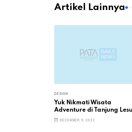
Artikel Lainnya
DESIGN
 Harap Konser
Yuk Nikmati Wisata
mentum Emas
Adventure di Tanjung Les
Talenta Tanah
DECEMBER 9, 2022