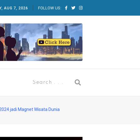
FOLLOW US:
Y, AUG 7, 2026
2024 jadi Magnet Wisata Dunia