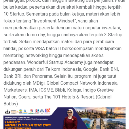
pelanggan, produk, dan hingga marketing dan penjualan. Pada
bulan kedua, peserta akan diseleksi kembali hingga terpilih
10 Startup. Sementara pada bulan ketiga, materi akan lebih
fokus tentang “Investment Mindset”, yang akan
memperkenalkan peserta dengan materi seputar investasi,
serta akan demo day, hingga nantinya akan terpilih 3 Startup
terbaik. Selain mendapatkan materi dari para pembicara
handal, peserta WSA batch II berkesempatan mendapatkan
mentoring, networking hingga mendapatkan akses
pendanaan. Wonderful Startup Academy juga mendapat
dukungan penuh dari Telkom Indonesia, Google, Bank BNI,
Bank BRI, dan Panorama. Selain itu, program ini juga turut
didukung oleh MDigi, Global Compact Network Indonesia,
Marketeers, IMA, ICSME, Blibli, Kolega, Indigo Creative
Nation, Goers, serta The 101 Hotels & Resort. (Gabriel
Bobby)