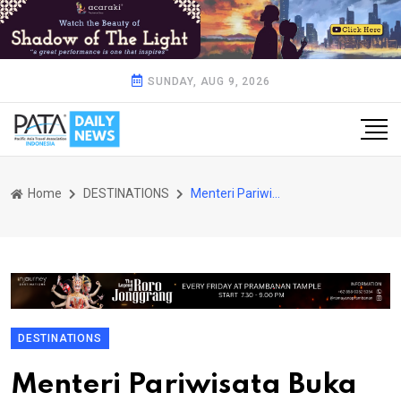
SUNDAY, AUG 9, 2026
Home
DESTINATIONS
Menteri Pariwisata Buka Sesi Perdana Wonderful Startup Academy Batch II
DESTINATIONS
Menteri Pariwisata Buka