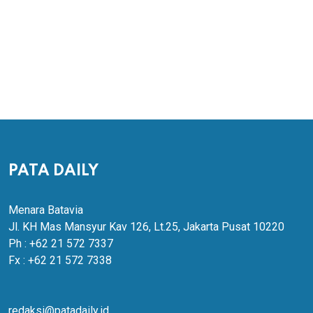
PATA DAILY
Menara Batavia
Jl. KH Mas Mansyur Kav 126, Lt.25, Jakarta Pusat 10220
Ph : +62 21 572 7337
Fx : +62 21 572 7338
redaksi@patadaily.id