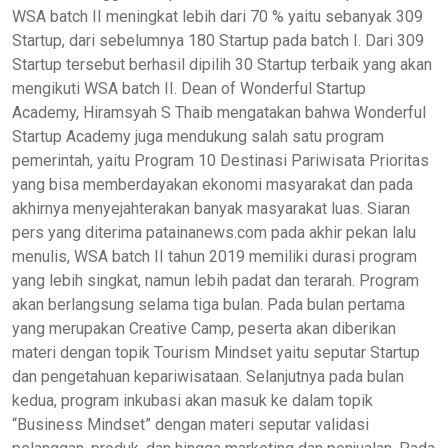
WSA batch II meningkat lebih dari 70 % yaitu sebanyak 309
Startup, dari sebelumnya 180 Startup pada batch I. Dari 309
Startup tersebut berhasil dipilih 30 Startup terbaik yang akan
mengikuti WSA batch II. Dean of Wonderful Startup
Academy, Hiramsyah S Thaib mengatakan bahwa Wonderful
Startup Academy juga mendukung salah satu program
pemerintah, yaitu Program 10 Destinasi Pariwisata Prioritas
yang bisa memberdayakan ekonomi masyarakat dan pada
akhirnya menyejahterakan banyak masyarakat luas. Siaran
pers yang diterima patainanews.com pada akhir pekan lalu
menulis, WSA batch II tahun 2019 memiliki durasi program
yang lebih singkat, namun lebih padat dan terarah. Program
akan berlangsung selama tiga bulan. Pada bulan pertama
yang merupakan Creative Camp, peserta akan diberikan
materi dengan topik Tourism Mindset yaitu seputar Startup
dan pengetahuan kepariwisataan. Selanjutnya pada bulan
kedua, program inkubasi akan masuk ke dalam topik
“Business Mindset” dengan materi seputar validasi