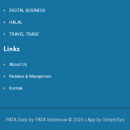
DIGITAL BUSINESS
HALAL
TRAVEL TRADE
Links
About Us
Redaksi & Manajemen
Kontak
PATA Daily by PATA Indonesia ©
2026
| App by
SimplySys