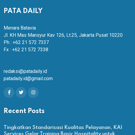
PATA DAILY
Menara Batavia
Jl. KH Mas Mansyur Kav 126, Lt.25, Jakarta Pusat 10220
Ph : +62 21 572 7337
Fx : +62 21 572 7338
redaksi@patadaily.id
patadaily.id@gmail.com
Recent Posts
Tingkatkan Standarisasi Kualitas Pelayanan, KAI
Services Gelar Training Basic Hospitality untuk