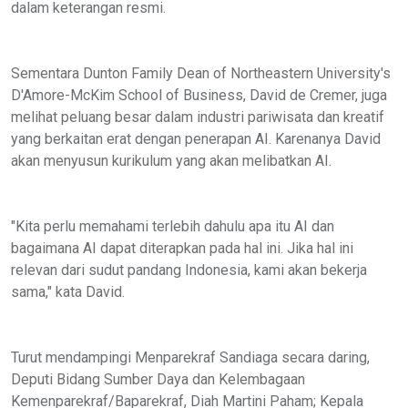
dalam keterangan resmi.
Sementara Dunton Family Dean of Northeastern University's
D'Amore-McKim School of Business, David de Cremer, juga
melihat peluang besar dalam industri pariwisata dan kreatif
yang berkaitan erat dengan penerapan AI. Karenanya David
akan menyusun kurikulum yang akan melibatkan AI.
"Kita perlu memahami terlebih dahulu apa itu AI dan
bagaimana AI dapat diterapkan pada hal ini. Jika hal ini
relevan dari sudut pandang Indonesia, kami akan bekerja
sama," kata David.
Turut mendampingi Menparekraf Sandiaga secara daring,
Deputi Bidang Sumber Daya dan Kelembagaan
Kemenparekraf/Baparekraf, Diah Martini Paham; Kepala