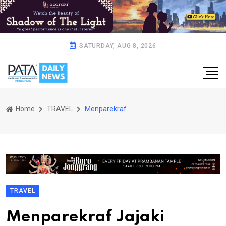
SATURDAY, AUG 8, 2026
Home
TRAVEL
Menparekraf Jajaki Peluang Kerja Sama dengan Northeastern University Boston
TRAVEL
Menparekraf Jajaki