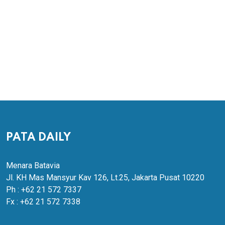
PATA DAILY
Menara Batavia
Jl. KH Mas Mansyur Kav 126, Lt.25, Jakarta Pusat 10220
Ph : +62 21 572 7337
Fx : +62 21 572 7338