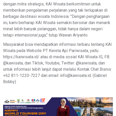
dengan mitra strategis, KAI Wisata berkomitmen untuk
memberikan pengalaman perjalanan yang tak terlupakan di
berbagai destinasi wisata Indonesia. "Dengan penghargaan
ini, kami berharap KAI Wisata semakin bersinar dan menarik
minat lebih banyak pelanggan, tidak hanya dalam negeri
tetapi internasional juga," tutup Wawan Ariyanto.
Masyarakat bisa mendapatkan informasi terbaru tentang KAI
Wisata pada Website PT Kereta Api Pariwisata, yaitu :
https://kaiwisata.id/ atau di media sosial KAI Wisata IG, FB:
@kawisata, dan Tiktok, Youtube, Twitter: @kaiwisata, dan
untuk informasi lebih lanjut dapat melalui Kontak Chat Bisnis:
+62 811-1220-7227 dan email: info@kawisata.id. (Gabriel
Bobby)