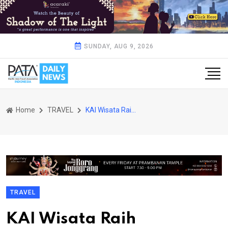
SUNDAY, AUG 9, 2026
Home
TRAVEL
KAI Wisata Raih Penghargaan Travel Agent Pemesanan Rombongan Terbanyak Tahun 2024 di Travel Agent Gathering 2024
TRAVEL
KAI Wisata Raih