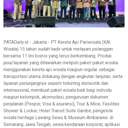
PATADaily.id - Jakarta - PT Kereta Api Pariwisata (KAI
Wisata) 15 tahun sudah hadir untuk melayani pelanggan
bersama 11 lini bisnis yang terus berkembang. Produk
jasa/layanan yang ditawarkan meliputi paket-paket wisata
menggunakan kereta api wisata maupun regular sebagai
transportasi utama didukung dengan angkutan lanjutan, serta
layanan penunjangnya seperti ticketing domestik dan
internasional, membuat paket wisata baik bagi individu
maupun kelompok, akomodasi, pengurusan dokumen
perjalanan (Paspor, Visa & asuransi), Tour & Mice, Fasilitas
Shower & Locker, Hotel Transit Suite Gambir, pengelola
wisata heritage Lawang Sewu & Museum Ambarawa di
Semarang Jawa Tengah, sewa kendaraan korporat, aplikasi