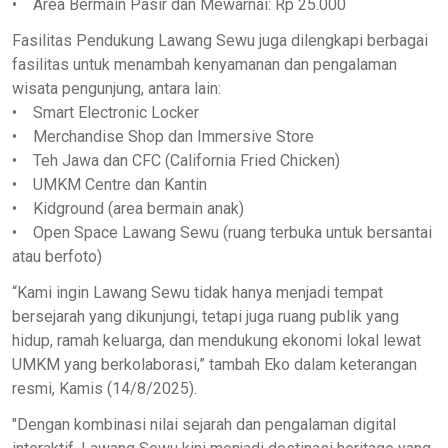
• Area Bermain Pasir dan Mewarnai: Rp 25.000
Fasilitas Pendukung Lawang Sewu juga dilengkapi berbagai
fasilitas untuk menambah kenyamanan dan pengalaman
wisata pengunjung, antara lain:
• Smart Electronic Locker
• Merchandise Shop dan Immersive Store
• Teh Jawa dan CFC (California Fried Chicken)
• UMKM Centre dan Kantin
• Kidground (area bermain anak)
• Open Space Lawang Sewu (ruang terbuka untuk bersantai
atau berfoto)
“Kami ingin Lawang Sewu tidak hanya menjadi tempat
bersejarah yang dikunjungi, tetapi juga ruang publik yang
hidup, ramah keluarga, dan mendukung ekonomi lokal lewat
UMKM yang berkolaborasi,” tambah Eko dalam keterangan
resmi, Kamis (14/8/2025).
"Dengan kombinasi nilai sejarah dan pengalaman digital