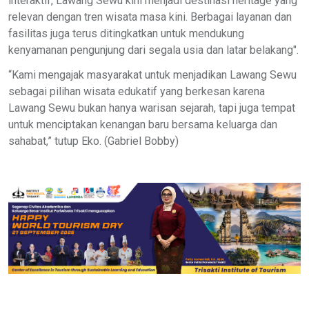
interaktif, Lawang Sewu kini menjadi destinasi heritage yang
relevan dengan tren wisata masa kini. Berbagai layanan dan
fasilitas juga terus ditingkatkan untuk mendukung
kenyamanan pengunjung dari segala usia dan latar belakang".
“Kami mengajak masyarakat untuk menjadikan Lawang Sewu
sebagai pilihan wisata edukatif yang berkesan karena
Lawang Sewu bukan hanya warisan sejarah, tapi juga tempat
untuk menciptakan kenangan baru bersama keluarga dan
sahabat,” tutup Eko. (Gabriel Bobby)