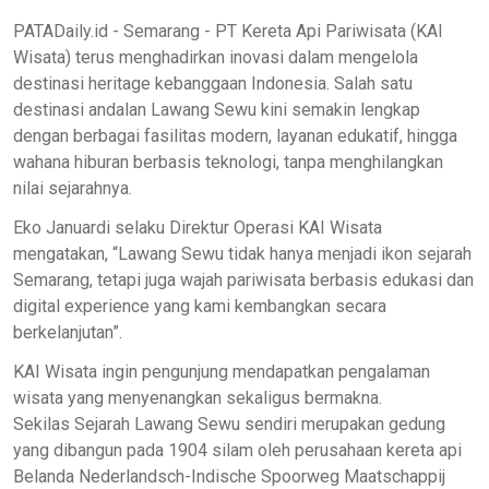
PATADaily.id - Semarang - PT Kereta Api Pariwisata (KAI
Wisata) terus menghadirkan inovasi dalam mengelola
destinasi heritage kebanggaan Indonesia. Salah satu
destinasi andalan Lawang Sewu kini semakin lengkap
dengan berbagai fasilitas modern, layanan edukatif, hingga
wahana hiburan berbasis teknologi, tanpa menghilangkan
nilai sejarahnya.
Eko Januardi selaku Direktur Operasi KAI Wisata
mengatakan, “Lawang Sewu tidak hanya menjadi ikon sejarah
Semarang, tetapi juga wajah pariwisata berbasis edukasi dan
digital experience yang kami kembangkan secara
berkelanjutan”.
KAI Wisata ingin pengunjung mendapatkan pengalaman
wisata yang menyenangkan sekaligus bermakna.
Sekilas Sejarah Lawang Sewu sendiri merupakan gedung
yang dibangun pada 1904 silam oleh perusahaan kereta api
Belanda Nederlandsch-Indische Spoorweg Maatschappij