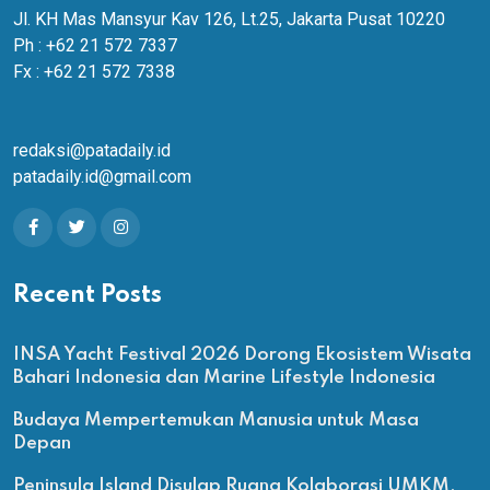
Jl. KH Mas Mansyur Kav 126, Lt.25, Jakarta Pusat 10220
Ph : +62 21 572 7337
Fx : +62 21 572 7338
redaksi@patadaily.id
patadaily.id@gmail.com
Recent Posts
INSA Yacht Festival 2026 Dorong Ekosistem Wisata
Bahari Indonesia dan Marine Lifestyle Indonesia
Budaya Mempertemukan Manusia untuk Masa
Depan
Peninsula Island Disulap Ruang Kolaborasi UMKM,