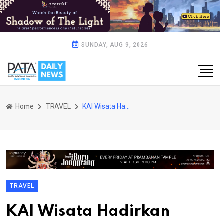
SUNDAY, AUG 9, 2026
Home
TRAVEL
KAI Wisata Hadirkan Pengalaman Wisata di Lawang Sewu
TRAVEL
KAI Wisata Hadirkan