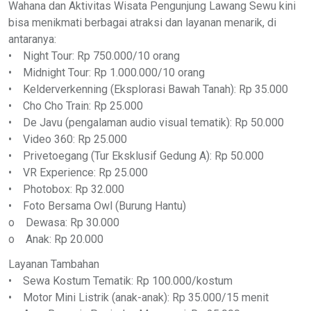
Wahana dan Aktivitas Wisata Pengunjung Lawang Sewu kini
bisa menikmati berbagai atraksi dan layanan menarik, di
antaranya:
• Night Tour: Rp 750.000/10 orang
• Midnight Tour: Rp 1.000.000/10 orang
• Kelderverkenning (Eksplorasi Bawah Tanah): Rp 35.000
• Cho Cho Train: Rp 25.000
• De Javu (pengalaman audio visual tematik): Rp 50.000
• Video 360: Rp 25.000
• Privetoegang (Tur Eksklusif Gedung A): Rp 50.000
• VR Experience: Rp 25.000
• Photobox: Rp 32.000
• Foto Bersama Owl (Burung Hantu)
o Dewasa: Rp 30.000
o Anak: Rp 20.000
Layanan Tambahan
• Sewa Kostum Tematik: Rp 100.000/kostum
• Motor Mini Listrik (anak-anak): Rp 35.000/15 menit